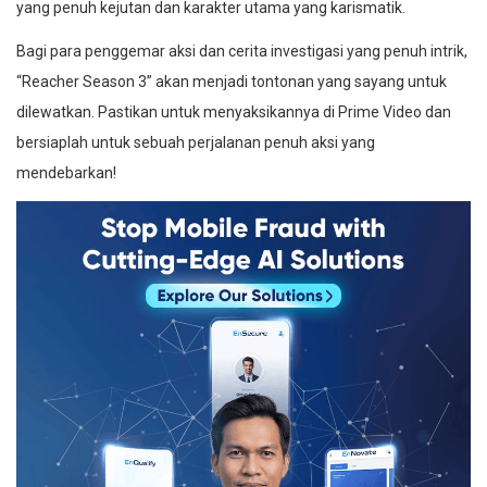
yang penuh kejutan dan karakter utama yang karismatik.
Bagi para penggemar aksi dan cerita investigasi yang penuh intrik,
“Reacher Season 3” akan menjadi tontonan yang sayang untuk
dilewatkan. Pastikan untuk menyaksikannya di Prime Video dan
bersiaplah untuk sebuah perjalanan penuh aksi yang
mendebarkan!