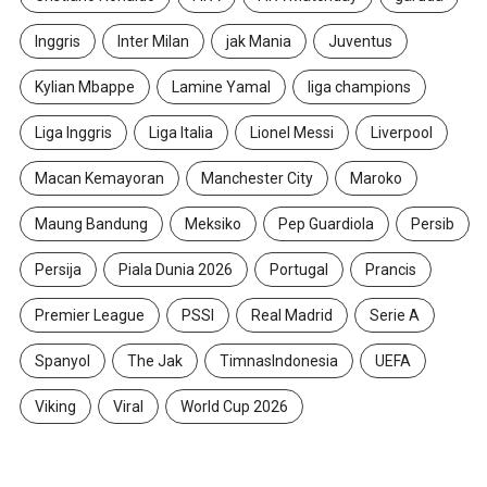
Inggris
Inter Milan
jak Mania
Juventus
Kylian Mbappe
Lamine Yamal
liga champions
Liga Inggris
Liga Italia
Lionel Messi
Liverpool
Macan Kemayoran
Manchester City
Maroko
Maung Bandung
Meksiko
Pep Guardiola
Persib
Persija
Piala Dunia 2026
Portugal
Prancis
Premier League
PSSI
Real Madrid
Serie A
Spanyol
The Jak
TimnasIndonesia
UEFA
Viking
Viral
World Cup 2026