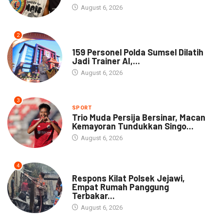
August 6, 2026
2
NEWS
159 Personel Polda Sumsel Dilatih
Jadi Trainer AI,...
August 6, 2026
3
SPORT
Trio Muda Persija Bersinar, Macan
Kemayoran Tundukkan Singo...
August 6, 2026
4
NEWS
Respons Kilat Polsek Jejawi,
Empat Rumah Panggung
Terbakar...
August 6, 2026