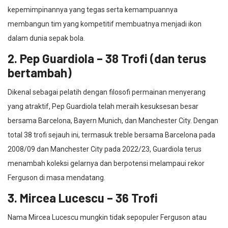
kepemimpinannya yang tegas serta kemampuannya
membangun tim yang kompetitif membuatnya menjadi ikon
dalam dunia sepak bola.
2.
Pep Guardiola
– 38 Trofi (dan terus
bertambah)
Dikenal sebagai pelatih dengan filosofi permainan menyerang
yang atraktif, Pep Guardiola telah meraih kesuksesan besar
bersama Barcelona, Bayern Munich, dan Manchester City. Dengan
total 38 trofi sejauh ini, termasuk treble bersama Barcelona pada
2008/09 dan Manchester City pada 2022/23, Guardiola terus
menambah koleksi gelarnya dan berpotensi melampaui rekor
Ferguson di masa mendatang.
3.
Mircea Lucescu
– 36 Trofi
Nama Mircea Lucescu mungkin tidak sepopuler Ferguson atau