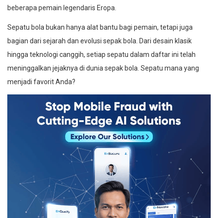
beberapa pemain legendaris Eropa.
Sepatu bola bukan hanya alat bantu bagi pemain, tetapi juga
bagian dari sejarah dan evolusi sepak bola. Dari desain klasik
hingga teknologi canggih, setiap sepatu dalam daftar ini telah
meninggalkan jejaknya di dunia sepak bola. Sepatu mana yang
menjadi favorit Anda?