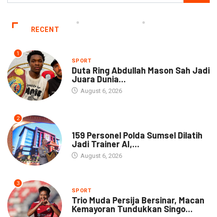
RECENT
1
SPORT
Duta Ring Abdullah Mason Sah Jadi
Juara Dunia...
August 6, 2026
2
NEWS
159 Personel Polda Sumsel Dilatih
Jadi Trainer AI,...
August 6, 2026
3
SPORT
Trio Muda Persija Bersinar, Macan
Kemayoran Tundukkan Singo...