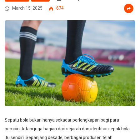
March 15, 2025
674
Sepatu bola bukan hanya sekadar perlengkapan bagi para
pemain, tetapi juga bagian dari sejarah dan identitas sepak bola
itu sendiri. Sepanjang dekade, berbagai produsen telah