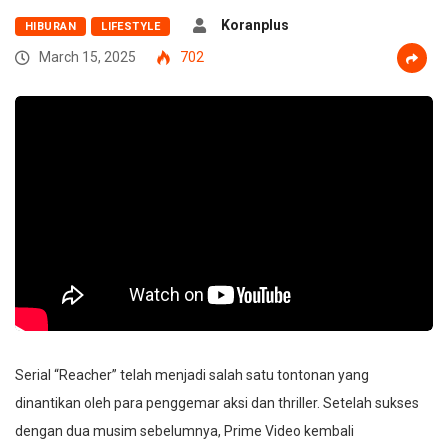
Koranplus
HIBURAN
LIFESTYLE
March 15, 2025
702
Serial “Reacher” telah menjadi salah satu tontonan yang
dinantikan oleh para penggemar aksi dan thriller. Setelah sukses
dengan dua musim sebelumnya, Prime Video kembali