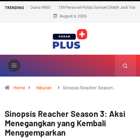
159 Personel Polda Sumsel Dilatih Jadi Trainer AI, Siap
TRENDING
Bentengi Pelajar dari Ancaman Dunia Digital
August 6, 2026
Home
Hiburan
Sinopsis Reacher Season…
Sinopsis Reacher Season 3: Aksi
Menegangkan yang Kembali
Menggemparkan