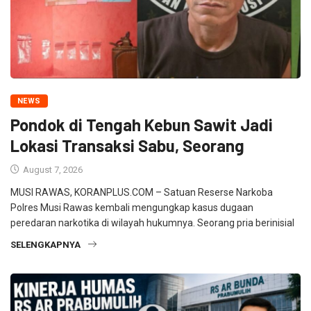
NEWS
Pondok di Tengah Kebun Sawit Jadi
Lokasi Transaksi Sabu, Seorang
August 7, 2026
MUSI RAWAS, KORANPLUS.COM – Satuan Reserse Narkoba
Polres Musi Rawas kembali mengungkap kasus dugaan
peredaran narkotika di wilayah hukumnya. Seorang pria berinisial
SELENGKAPNYA