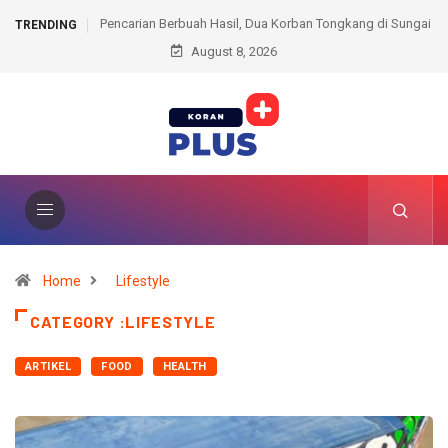
Pencarian Berbuah Hasil, Dua Korban Tongkang di Sungai
TRENDING
August 8, 2026
Baung Ditemukan
Home
Lifestyle
CATEGORY :LIFESTYLE
ARTIKEL
FOOD
HEALTH