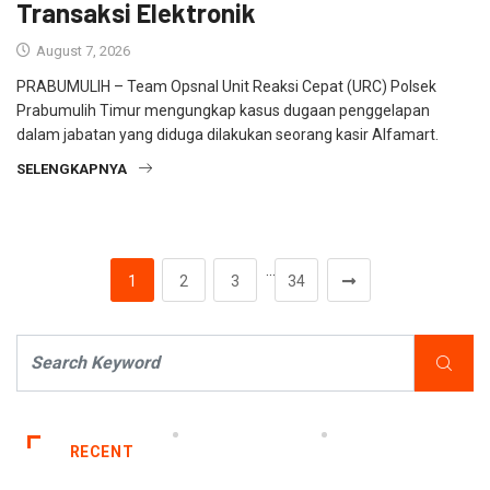
Transaksi Elektronik
August 7, 2026
PRABUMULIH – Team Opsnal Unit Reaksi Cepat (URC) Polsek
Prabumulih Timur mengungkap kasus dugaan penggelapan
dalam jabatan yang diduga dilakukan seorang kasir Alfamart.
SELENGKAPNYA
…
1
2
3
34
RECENT