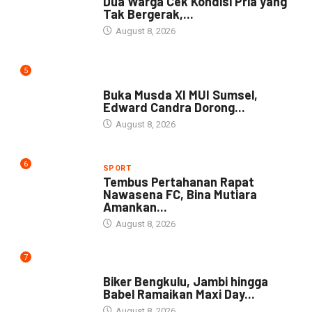
Dua Warga Cek Kondisi Pria yang
Tak Bergerak,...
August 8, 2026
5
DAERAH
Buka Musda XI MUI Sumsel,
Edward Candra Dorong...
August 8, 2026
6
SPORT
Tembus Pertahanan Rapat
Nawasena FC, Bina Mutiara
Amankan...
August 8, 2026
7
NEWS
Biker Bengkulu, Jambi hingga
Babel Ramaikan Maxi Day...
August 8, 2026