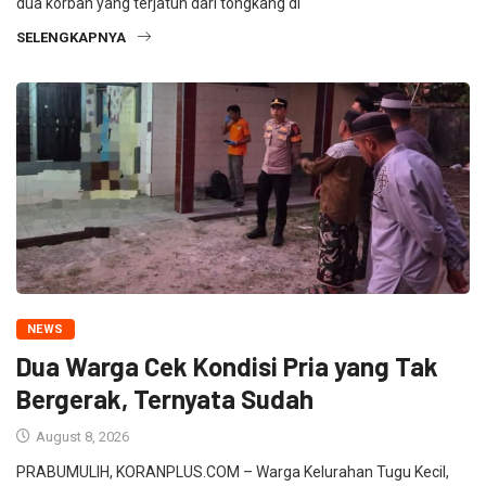
dua korban yang terjatuh dari tongkang di
SELENGKAPNYA
NEWS
Dua Warga Cek Kondisi Pria yang Tak
Bergerak, Ternyata Sudah
August 8, 2026
PRABUMULIH, KORANPLUS.COM – Warga Kelurahan Tugu Kecil,