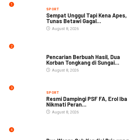
1
SPORT
Sempat Unggul Tapi Kena Apes,
Tunas Betawi Gagal...
August 8, 2026
2
NEWS
Pencarian Berbuah Hasil, Dua
Korban Tongkang di Sungai...
August 8, 2026
3
SPORT
Resmi Dampingi PSF FA, Erol Iba
Nikmati Peran...
August 8, 2026
4
NEWS