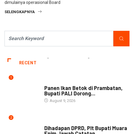
dimulainya operasional Board
SELENGKAPNYA
RECENT
1
DAERAH
Panen Ikan Betok di Prambatan,
Bupati PALI Dorong...
August 9, 2026
2
NEWS
Dihadapan DPRD, Plt Bupati Muara
Enim Jawab Catatan...