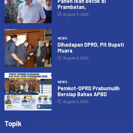
Panen Ikan Betok di
Prambatan,
August 9, 2026
NEWS
Dihadapan DPRD, Plt Bupati
Muara
August 9, 2026
NEWS
Pemkot-DPRD Prabumulih
Bersiap Bahas APBD
August 9, 2026
Topik