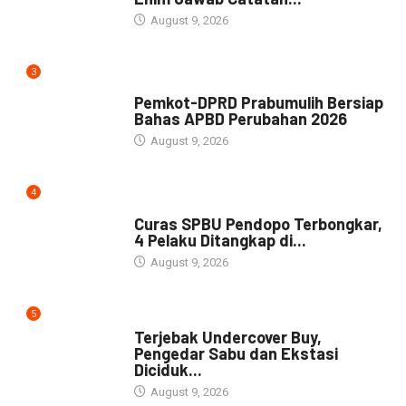
August 9, 2026
3
NEWS
Pemkot-DPRD Prabumulih Bersiap
Bahas APBD Perubahan 2026
August 9, 2026
4
NEWS
Curas SPBU Pendopo Terbongkar,
4 Pelaku Ditangkap di...
August 9, 2026
5
DAERAH
Terjebak Undercover Buy,
Pengedar Sabu dan Ekstasi
Diciduk...
August 9, 2026