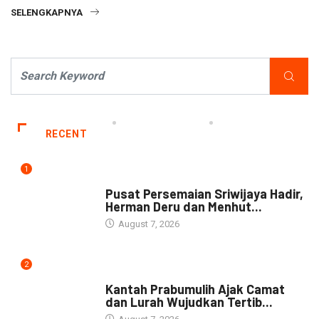
SELENGKAPNYA
RECENT
1
NEWS
Pusat Persemaian Sriwijaya Hadir,
Herman Deru dan Menhut...
August 7, 2026
2
NEWS
Kantah Prabumulih Ajak Camat
dan Lurah Wujudkan Tertib...