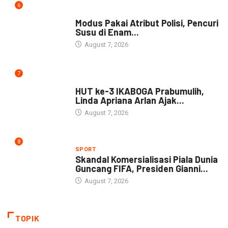
6
DAERAH
Modus Pakai Atribut Polisi, Pencuri
Susu di Enam...
August 7, 2026
7
DAERAH
HUT ke-3 IKABOGA Prabumulih,
Linda Apriana Arlan Ajak...
August 7, 2026
8
SPORT
Skandal Komersialisasi Piala Dunia
Guncang FIFA, Presiden Gianni...
August 7, 2026
TOPIK