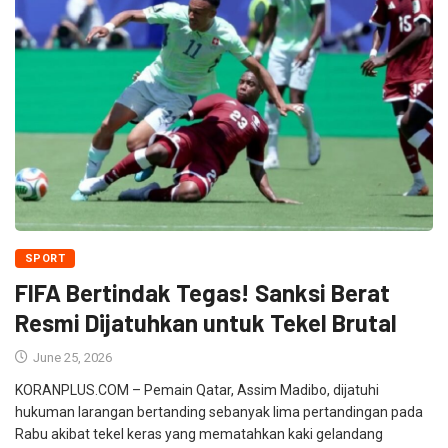
SPORT
FIFA Bertindak Tegas! Sanksi Berat
Resmi Dijatuhkan untuk Tekel Brutal
June 25, 2026
KORANPLUS.COM – Pemain Qatar, Assim Madibo, dijatuhi
hukuman larangan bertanding sebanyak lima pertandingan pada
Rabu akibat tekel keras yang mematahkan kaki gelandang