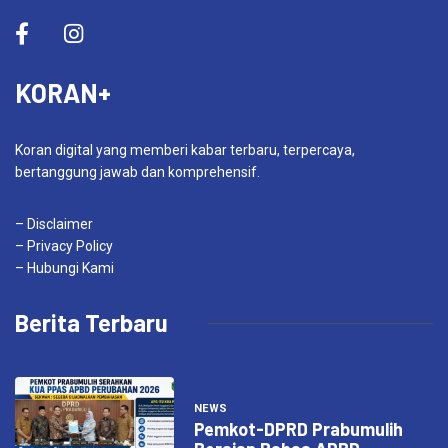
KORAN+
Koran digital yang memberi kabar terbaru, terpercaya,
bertanggung jawab dan komprehensif.
– Disclaimer
– Privacy Policy
– Hubungi Kami
Berita Terbaru
NEWS
Pemkot-DPRD Prabumulih