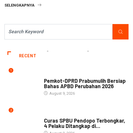
SELENGKAPNYA
RECENT
1
NEWS
Pemkot-DPRD Prabumulih Bersiap
Bahas APBD Perubahan 2026
August 9, 2026
2
NEWS
Curas SPBU Pendopo Terbongkar,
4 Pelaku Ditangkap di...