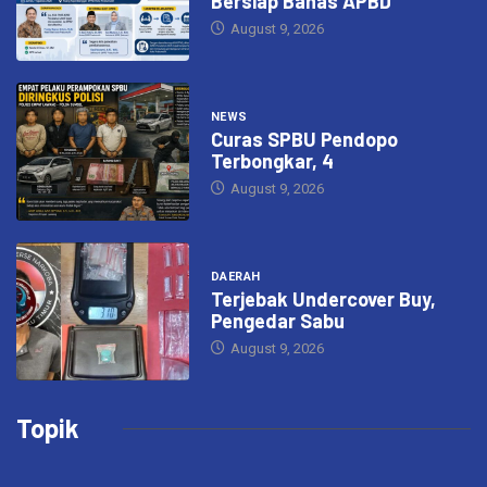
Bersiap Bahas APBD
August 9, 2026
NEWS
Curas SPBU Pendopo
Terbongkar, 4
August 9, 2026
DAERAH
Terjebak Undercover Buy,
Pengedar Sabu
August 9, 2026
Topik