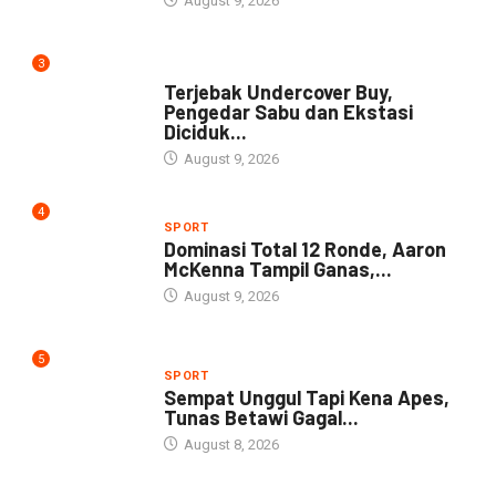
August 9, 2026
3
DAERAH
Terjebak Undercover Buy,
Pengedar Sabu dan Ekstasi
Diciduk...
August 9, 2026
4
SPORT
Dominasi Total 12 Ronde, Aaron
McKenna Tampil Ganas,...
August 9, 2026
5
SPORT
Sempat Unggul Tapi Kena Apes,
Tunas Betawi Gagal...
August 8, 2026