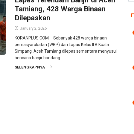
Tamiang, 428 Warga Binaan
Dilepaskan
January 2, 2026
KORANPLUS.COM – Sebanyak 428 warga binaan
pemasyarakatan (WBP) dari Lapas Kelas II B Kuala
Simpang, Aceh Tamiang dilepas sementara menyusul
bencana banjir bandang
SELENGKAPNYA