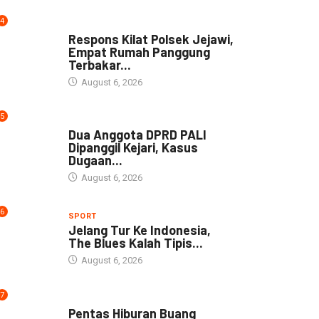
4
NEWS
Respons Kilat Polsek Jejawi,
Empat Rumah Panggung
Terbakar...
August 6, 2026
5
NEWS
Dua Anggota DPRD PALI
Dipanggil Kejari, Kasus
Dugaan...
August 6, 2026
6
SPORT
Jelang Tur Ke Indonesia,
The Blues Kalah Tipis...
August 6, 2026
7
ARTIKEL
Pentas Hiburan Buang