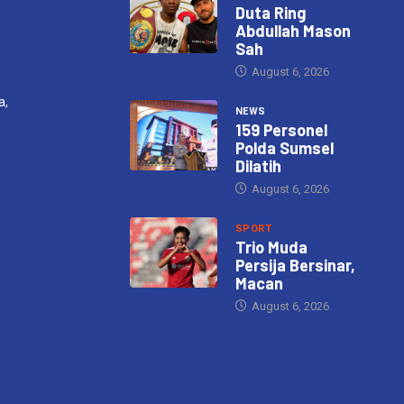
Duta Ring
Abdullah Mason
Sah
August 6, 2026
a,
NEWS
159 Personel
Polda Sumsel
Dilatih
August 6, 2026
SPORT
Trio Muda
Persija Bersinar,
Macan
August 6, 2026