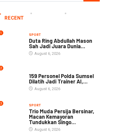
RECENT
1
SPORT
Duta Ring Abdullah Mason
Sah Jadi Juara Dunia...
August 6, 2026
2
NEWS
159 Personel Polda Sumsel
Dilatih Jadi Trainer AI,...
August 6, 2026
3
SPORT
Trio Muda Persija Bersinar,
Macan Kemayoran
Tundukkan Singo...
August 6, 2026