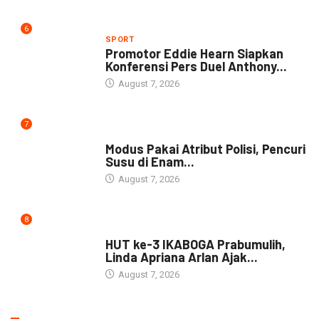
6
SPORT
Promotor Eddie Hearn Siapkan
Konferensi Pers Duel Anthony...
August 7, 2026
7
DAERAH
Modus Pakai Atribut Polisi, Pencuri
Susu di Enam...
August 7, 2026
8
DAERAH
HUT ke-3 IKABOGA Prabumulih,
Linda Apriana Arlan Ajak...
August 7, 2026