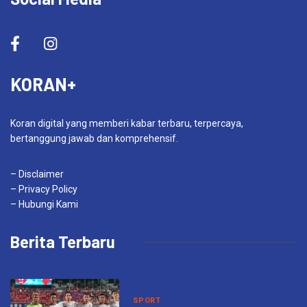
KORAN+
Koran digital yang memberi kabar terbaru, terpercaya,
bertanggung jawab dan komprehensif.
– Disclaimer
– Privacy Policy
– Hubungi Kami
Berita Terbaru
SPORT