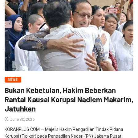
NEWS
Bukan Kebetulan, Hakim Beberkan
Rantai Kausal Korupsi Nadiem Makarim,
Jatuhkan
June 30, 2026
KORANPLUS.COM — Majelis Hakim Pengadilan Tindak Pidana
Korupsi (Tipikor) pada Pengadilan Negeri (PN) Jakarta Pusat