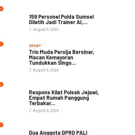
4
NEWS
159 Personel Polda Sumsel
Dilatih Jadi Trainer AI,...
August 6, 2026
5
SPORT
Trio Muda Persija Bersinar,
Macan Kemayoran
Tundukkan Singo...
August 6, 2026
6
NEWS
Respons Kilat Polsek Jejawi,
Empat Rumah Panggung
Terbakar...
August 6, 2026
7
NEWS
Dua Anggota DPRD PALI