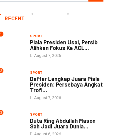
RECENT
1
SPORT
Piala Presiden Usai, Persib
Alihkan Fokus Ke ACL...
August 7, 2026
2
SPORT
Daftar Lengkap Juara Piala
Presiden: Persebaya Angkat
Trofi...
August 7, 2026
3
SPORT
Duta Ring Abdullah Mason
Sah Jadi Juara Dunia...
August 6, 2026