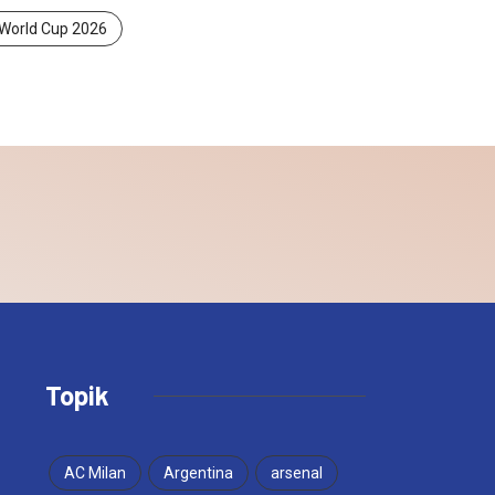
World Cup 2026
Topik
AC Milan
Argentina
arsenal