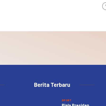
Berita Terbaru
SPORT
Piala Presiden