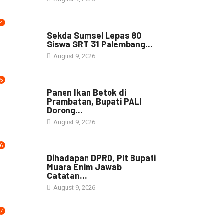
4
DAERAH
Sekda Sumsel Lepas 80
Siswa SRT 31 Palembang...
August 9, 2026
5
DAERAH
Panen Ikan Betok di
Prambatan, Bupati PALI
Dorong...
August 9, 2026
6
NEWS
Dihadapan DPRD, Plt Bupati
Muara Enim Jawab
Catatan...
August 9, 2026
7
NEWS