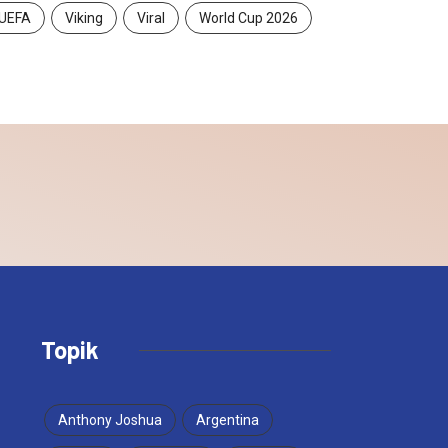
UEFA
Viking
Viral
World Cup 2026
Topik
Anthony Joshua
Argentina