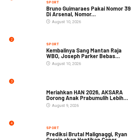
SPORT
Bruno Guimaraes Pakai Nomor 39
Di Arsenal, Nomor...
August 10, 2026
2
SPORT
Kembalinya Sang Mantan Raja
WBO, Joseph Parker Bebas...
August 10, 2026
3
DAERAH
Meriahkan HAN 2026, AKSARA
Dorong Anak Prabumulih Lebih...
August 9, 2026
4
SPORT
Prediksi Brutal Malignaggi, Ryan
Garcia akan Hentikan Conor...