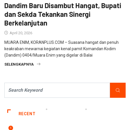
Dandim Baru Disambut Hangat, Bupati
dan Sekda Tekankan Sinergi
Berkelanjutan
April 20, 2026
MUARA ENIM, KORANPLUS.COM – Suasana hangat dan penuh
keakraban mewarnai kegiatan kenal pamit Komandan Kodim
(Dandim) 0404/Muara Enim yang digelar di Balai
SELENGKAPNYA
RECENT
1