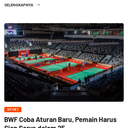
SELENGKAPNYA
SPORT
BWF Coba Aturan Baru, Pemain Harus
Siap Serve dalam 25