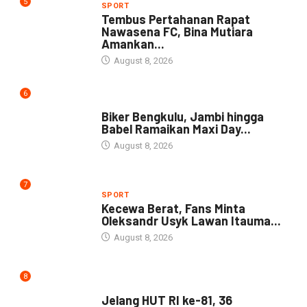
5
SPORT
Tembus Pertahanan Rapat
Nawasena FC, Bina Mutiara
Amankan...
August 8, 2026
6
NEWS
Biker Bengkulu, Jambi hingga
Babel Ramaikan Maxi Day...
August 8, 2026
7
SPORT
Kecewa Berat, Fans Minta
Oleksandr Usyk Lawan Itauma...
August 8, 2026
8
DAERAH
Jelang HUT RI ke-81, 36