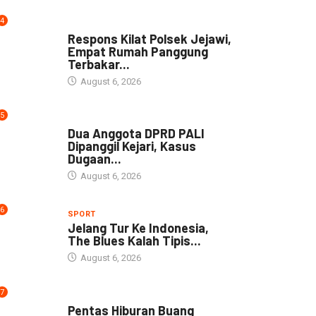
4
NEWS
Respons Kilat Polsek Jejawi,
Empat Rumah Panggung
Terbakar...
August 6, 2026
5
NEWS
Dua Anggota DPRD PALI
Dipanggil Kejari, Kasus
Dugaan...
August 6, 2026
6
SPORT
Jelang Tur Ke Indonesia,
The Blues Kalah Tipis...
August 6, 2026
7
ARTIKEL
Pentas Hiburan Buang