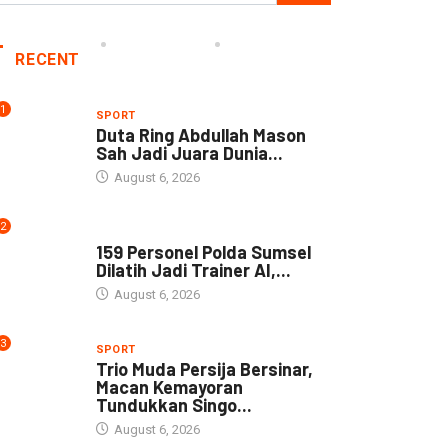
RECENT
1
SPORT
Duta Ring Abdullah Mason
Sah Jadi Juara Dunia...
August 6, 2026
2
NEWS
159 Personel Polda Sumsel
Dilatih Jadi Trainer AI,...
August 6, 2026
3
SPORT
Trio Muda Persija Bersinar,
Macan Kemayoran
Tundukkan Singo...
August 6, 2026