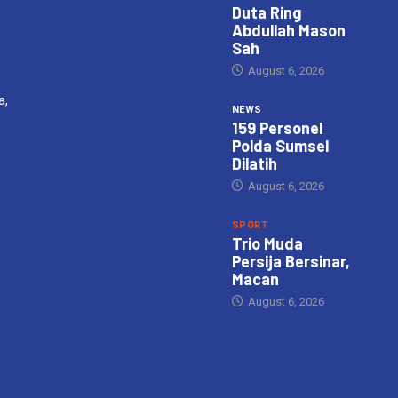
Duta Ring
Abdullah Mason
Sah
August 6, 2026
a,
NEWS
159 Personel
Polda Sumsel
Dilatih
August 6, 2026
SPORT
Trio Muda
Persija Bersinar,
Macan
August 6, 2026