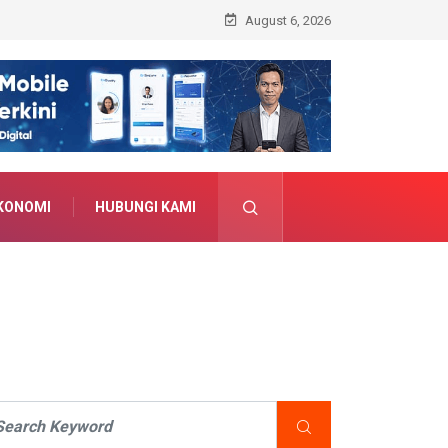
tengi Pelajar dari Ancaman Dunia Digital
August 6, 2026
KONOMI
HUBUNGI KAMI