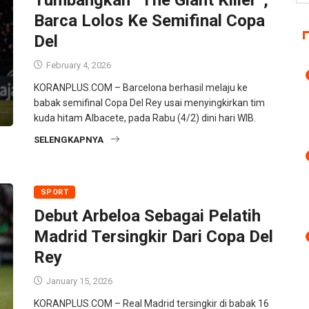
Barca Lolos Ke Semifinal Copa
Del
February 4, 2026
KORANPLUS.COM – Barcelona berhasil melaju ke
babak semifinal Copa Del Rey usai menyingkirkan tim
kuda hitam Albacete, pada Rabu (4/2) dini hari WIB.
SELENGKAPNYA
SPORT
Debut Arbeloa Sebagai Pelatih
Madrid Tersingkir Dari Copa Del
Rey
January 15, 2026
KORANPLUS.COM – Real Madrid tersingkir di babak 16