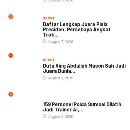
August 7, 2026
3
SPORT
Daftar Lengkap Juara Piala
Presiden: Persebaya Angkat
Trofi...
August 7, 2026
4
SPORT
Duta Ring Abdullah Mason Sah Jadi
Juara Dunia...
August 6, 2026
5
NEWS
159 Personel Polda Sumsel Dilatih
Jadi Trainer AI,...
August 6, 2026