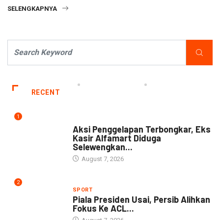
SELENGKAPNYA
RECENT
1
NEWS
Aksi Penggelapan Terbongkar, Eks
Kasir Alfamart Diduga
Selewengkan...
August 7, 2026
2
SPORT
Piala Presiden Usai, Persib Alihkan
Fokus Ke ACL...