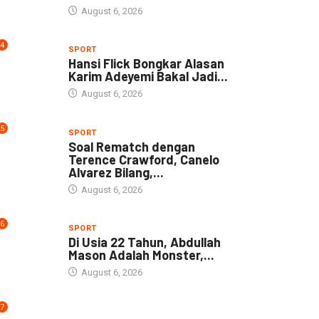
August 6, 2026
4
SPORT
Hansi Flick Bongkar Alasan
Karim Adeyemi Bakal Jadi...
August 6, 2026
5
SPORT
Soal Rematch dengan
Terence Crawford, Canelo
Alvarez Bilang,...
August 6, 2026
6
SPORT
Di Usia 22 Tahun, Abdullah
Mason Adalah Monster,...
August 6, 2026
7
NEWS