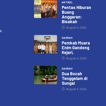
ARTIKEL
Pentas Hiburan
Buang
Anggaran:
Bisakah
August 6, 2026
a,
DAERAH
Pemkab Muara
Enim Gandeng
Kejari,
August 6, 2026
DAERAH
Dua Bocah
Tenggelam di
Sungai
August 6, 2026