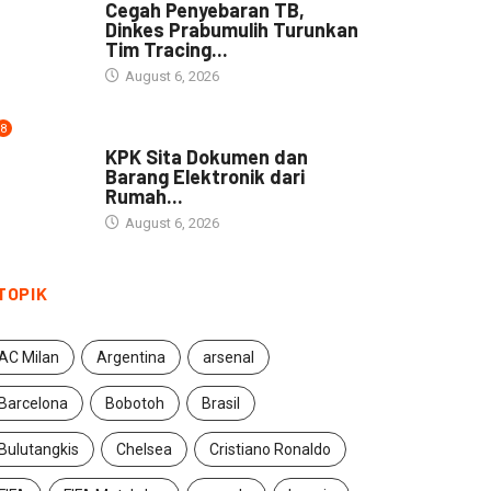
Cegah Penyebaran TB,
Dinkes Prabumulih Turunkan
Tim Tracing...
August 6, 2026
8
NEWS
KPK Sita Dokumen dan
Barang Elektronik dari
Rumah...
August 6, 2026
TOPIK
AC Milan
Argentina
arsenal
Barcelona
Bobotoh
Brasil
Bulutangkis
Chelsea
Cristiano Ronaldo