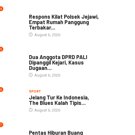
4
NEWS
Respons Kilat Polsek Jejawi,
Empat Rumah Panggung
Terbakar...
August 6, 2026
5
NEWS
Dua Anggota DPRD PALI
Dipanggil Kejari, Kasus
Dugaan...
August 6, 2026
6
SPORT
Jelang Tur Ke Indonesia,
The Blues Kalah Tipis...
August 6, 2026
7
ARTIKEL
Pentas Hiburan Buang