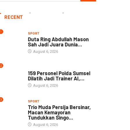
RECENT
1
SPORT
Duta Ring Abdullah Mason
Sah Jadi Juara Dunia...
August 6, 2026
2
NEWS
159 Personel Polda Sumsel
Dilatih Jadi Trainer AI,...
August 6, 2026
3
SPORT
Trio Muda Persija Bersinar,
Macan Kemayoran
Tundukkan Singo...
August 6, 2026