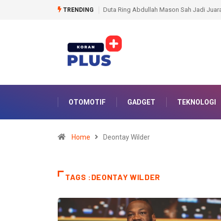
Duta Ring Abdullah Mason Sah Jadi Juara Dunia WBO Usai Penyerah
TRENDING
OTOMOTIF
GADGET
TEKNOLOGI
Home
Deontay Wilder
TAGS :DEONTAY WILDER