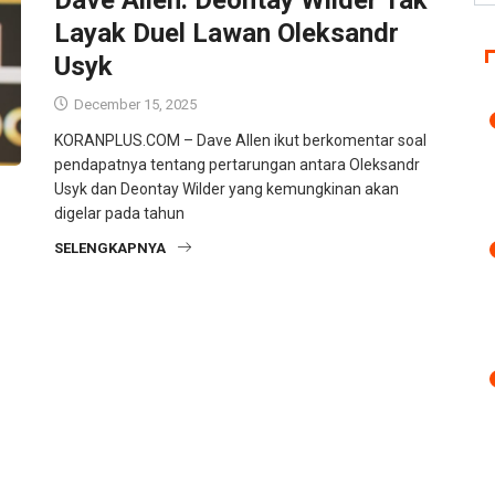
Layak Duel Lawan Oleksandr
Usyk
December 15, 2025
KORANPLUS.COM – Dave Allen ikut berkomentar soal
pendapatnya tentang pertarungan antara Oleksandr
Usyk dan Deontay Wilder yang kemungkinan akan
digelar pada tahun
SELENGKAPNYA