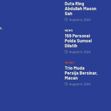
Duta Ring
Abdullah Mason
Sah
August 6, 2026
a,
NEWS
159 Personel
Polda Sumsel
Dilatih
August 6, 2026
SPORT
Trio Muda
Persija Bersinar,
Macan
August 6, 2026