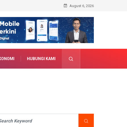
 AI, Siap Bentengi Pelajar dari Ancaman Dunia Digital
August 6, 2026
KONOMI
HUBUNGI KAMI