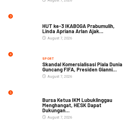
August 7, 2026
3
DAERAH
HUT ke-3 IKABOGA Prabumulih,
Linda Apriana Arlan Ajak...
August 7, 2026
4
SPORT
Skandal Komersialisasi Piala Dunia
Guncang FIFA, Presiden Gianni...
August 7, 2026
5
DAERAH
Bursa Ketua IKM Lubuklinggau
Menghangat, HESK Dapat
Dukungan...
August 7, 2026