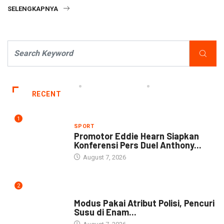
SELENGKAPNYA
RECENT
1
SPORT
Promotor Eddie Hearn Siapkan
Konferensi Pers Duel Anthony...
August 7, 2026
2
DAERAH
Modus Pakai Atribut Polisi, Pencuri
Susu di Enam...