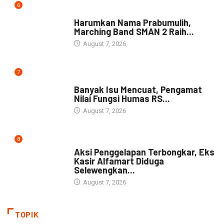
6
DAERAH
Harumkan Nama Prabumulih,
Marching Band SMAN 2 Raih...
August 7, 2026
7
NEWS
Banyak Isu Mencuat, Pengamat
Nilai Fungsi Humas RS...
August 7, 2026
8
NEWS
Aksi Penggelapan Terbongkar, Eks
Kasir Alfamart Diduga
Selewengkan...
August 7, 2026
TOPIK