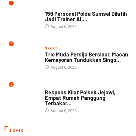
6
NEWS
159 Personel Polda Sumsel Dilatih
Jadi Trainer AI,...
August 6, 2026
7
SPORT
Trio Muda Persija Bersinar, Macan
Kemayoran Tundukkan Singo...
August 6, 2026
8
NEWS
Respons Kilat Polsek Jejawi,
Empat Rumah Panggung
Terbakar...
August 6, 2026
TOPIK