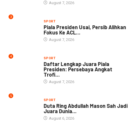
August 7, 2026
3
SPORT
Piala Presiden Usai, Persib Alihkan
Fokus Ke ACL...
August 7, 2026
4
SPORT
Daftar Lengkap Juara Piala
Presiden: Persebaya Angkat
Trofi...
August 7, 2026
5
SPORT
Duta Ring Abdullah Mason Sah Jadi
Juara Dunia...
August 6, 2026