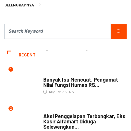
SELENGKAPNYA
RECENT
1
NEWS
Banyak Isu Mencuat, Pengamat
Nilai Fungsi Humas RS...
August 7, 2026
2
NEWS
Aksi Penggelapan Terbongkar, Eks
Kasir Alfamart Diduga
Selewengkan...