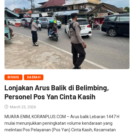
BISNIS
DAERAH
Lonjakan Arus Balik di Belimbing,
Personel Pos Yan Cinta Kasih
March 23, 2026
MUARA ENIM, KORANPLUS.COM – Arus balik Lebaran 1447 H
mulai menunjukkan peningkatan volume kendaraan yang
melintasi Pos Pelayanan (Pos Yan) Cinta Kasih, Kecamatan