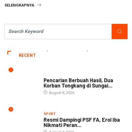
SELENGKAPNYA
RECENT
1
NEWS
Pencarian Berbuah Hasil, Dua
Korban Tongkang di Sungai...
August 8, 2026
2
SPORT
Resmi Dampingi PSF FA, Erol Iba
Nikmati Peran...