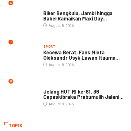
6
NEWS
Biker Bengkulu, Jambi hingga
Babel Ramaikan Maxi Day...
August 8, 2026
7
SPORT
Kecewa Berat, Fans Minta
Oleksandr Usyk Lawan Itauma...
August 8, 2026
8
DAERAH
Jelang HUT RI ke-81, 36
Capaskibraka Prabumulih Jalani...
August 8, 2026
TOPIK