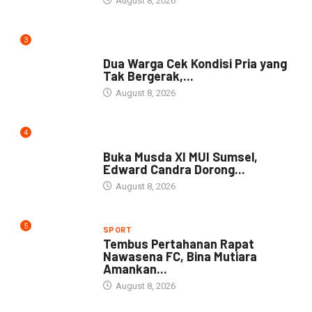
August 8, 2026
3
NEWS
Dua Warga Cek Kondisi Pria yang
Tak Bergerak,...
August 8, 2026
4
DAERAH
Buka Musda XI MUI Sumsel,
Edward Candra Dorong...
August 8, 2026
5
SPORT
Tembus Pertahanan Rapat
Nawasena FC, Bina Mutiara
Amankan...
August 8, 2026