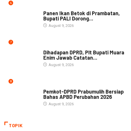
6
DAERAH
Panen Ikan Betok di Prambatan,
Bupati PALI Dorong...
August 9, 2026
7
NEWS
Dihadapan DPRD, Plt Bupati Muara
Enim Jawab Catatan...
August 9, 2026
8
NEWS
Pemkot-DPRD Prabumulih Bersiap
Bahas APBD Perubahan 2026
August 9, 2026
TOPIK