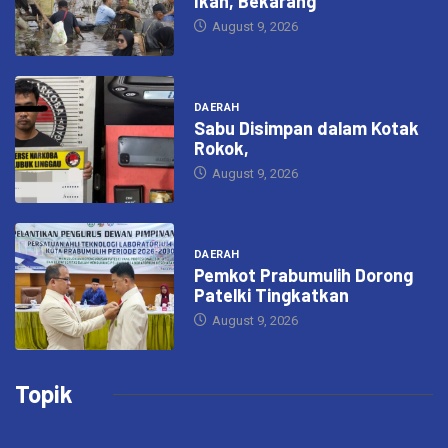
Ikan, Bekarang
August 9, 2026
DAERAH
Sabu Disimpan dalam Kotak
Rokok,
August 9, 2026
DAERAH
Pemkot Prabumulih Dorong
Patelki Tingkatkan
August 9, 2026
Topik