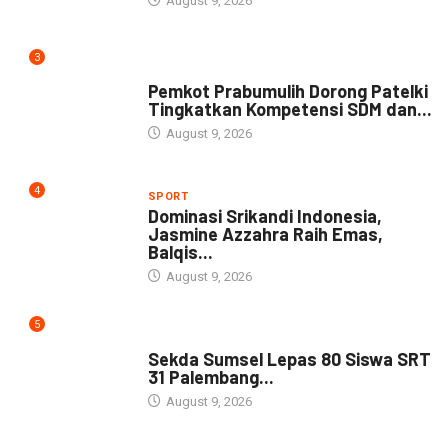
August 9, 2026
3
DAERAH
Pemkot Prabumulih Dorong Patelki
Tingkatkan Kompetensi SDM dan...
August 9, 2026
4
SPORT
Dominasi Srikandi Indonesia,
Jasmine Azzahra Raih Emas,
Balqis...
August 9, 2026
5
DAERAH
Sekda Sumsel Lepas 80 Siswa SRT
31 Palembang...
August 9, 2026