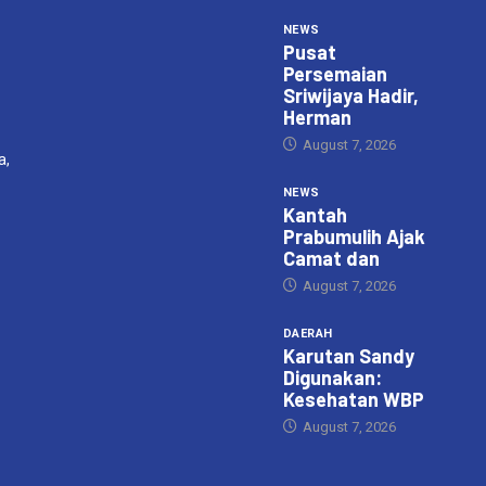
NEWS
Pusat
Persemaian
Sriwijaya Hadir,
Herman
August 7, 2026
a,
NEWS
Kantah
Prabumulih Ajak
Camat dan
August 7, 2026
DAERAH
Karutan Sandy
Digunakan:
Kesehatan WBP
August 7, 2026