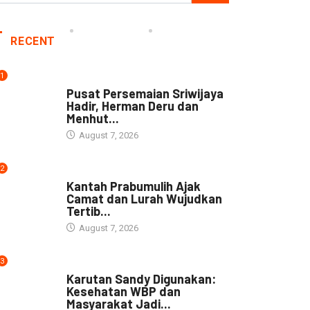
RECENT
1
NEWS
Pusat Persemaian Sriwijaya
Hadir, Herman Deru dan
Menhut...
August 7, 2026
2
NEWS
Kantah Prabumulih Ajak
Camat dan Lurah Wujudkan
Tertib...
August 7, 2026
3
DAERAH
Karutan Sandy Digunakan:
Kesehatan WBP dan
Masyarakat Jadi...