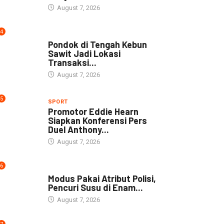
August 7, 2026
4
NEWS
Pondok di Tengah Kebun
Sawit Jadi Lokasi
Transaksi...
August 7, 2026
5
SPORT
Promotor Eddie Hearn
Siapkan Konferensi Pers
Duel Anthony...
August 7, 2026
6
DAERAH
Modus Pakai Atribut Polisi,
Pencuri Susu di Enam...
August 7, 2026