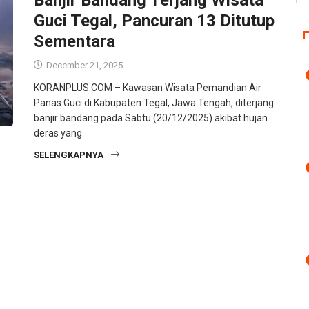
Guci Tegal, Pancuran 13 Ditutup
Sementara
December 21, 2025
KORANPLUS.COM – Kawasan Wisata Pemandian Air
Panas Guci di Kabupaten Tegal, Jawa Tengah, diterjang
banjir bandang pada Sabtu (20/12/2025) akibat hujan
deras yang
SELENGKAPNYA