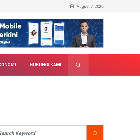
August 7, 2026
KONOMI
HUBUNGI KAMI