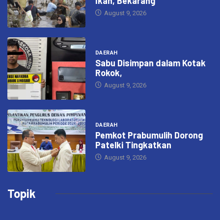
Ikan, Bekarang
August 9, 2026
DAERAH
Sabu Disimpan dalam Kotak
Rokok,
August 9, 2026
DAERAH
Pemkot Prabumulih Dorong
Patelki Tingkatkan
August 9, 2026
Topik