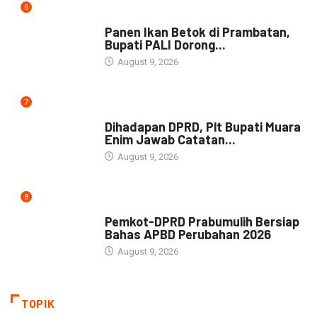
6
DAERAH
Panen Ikan Betok di Prambatan,
Bupati PALI Dorong...
August 9, 2026
7
NEWS
Dihadapan DPRD, Plt Bupati Muara
Enim Jawab Catatan...
August 9, 2026
8
NEWS
Pemkot-DPRD Prabumulih Bersiap
Bahas APBD Perubahan 2026
August 9, 2026
TOPIK