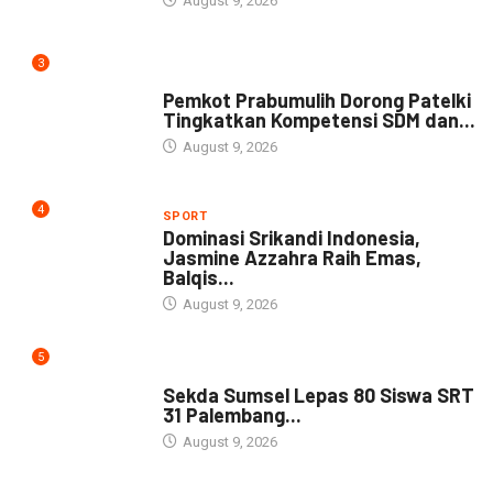
August 9, 2026
3
DAERAH
Pemkot Prabumulih Dorong Patelki
Tingkatkan Kompetensi SDM dan...
August 9, 2026
4
SPORT
Dominasi Srikandi Indonesia,
Jasmine Azzahra Raih Emas,
Balqis...
August 9, 2026
5
DAERAH
Sekda Sumsel Lepas 80 Siswa SRT
31 Palembang...
August 9, 2026