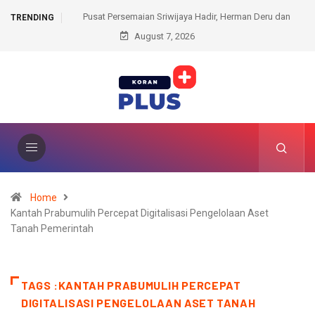
ijaya Hadir, Herman Deru dan
Kantah Prabumulih Ajak Camat dan Lurah Wuj
TRENDING
Komitmen Lestarikan Hutan
August 7, 2026
Administrasi Pertanahan
Home
Kantah Prabumulih Percepat Digitalisasi Pengelolaan Aset
Tanah Pemerintah
TAGS :KANTAH PRABUMULIH PERCEPAT
DIGITALISASI PENGELOLAAN ASET TANAH