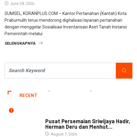
June 28, 2026
SUMSEL, KORANPLUS.COM – Kantor Pertanahan (Kantah) Kota
Prabumulih terus mendorong digitalisasi layanan pertanahan
dengan menggelar Sosialisasi Inventarisasi Aset Tanah Instansi
Pemerintah melalui
SELENGKAPNYA
RECENT
1
NEWS
Pusat Persemaian Sriwijaya Hadir,
Herman Deru dan Menhut...
August 7, 2026