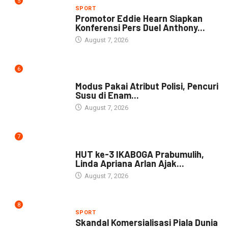
5
SPORT
Promotor Eddie Hearn Siapkan
Konferensi Pers Duel Anthony...
August 7, 2026
6
DAERAH
Modus Pakai Atribut Polisi, Pencuri
Susu di Enam...
August 7, 2026
7
DAERAH
HUT ke-3 IKABOGA Prabumulih,
Linda Apriana Arlan Ajak...
August 7, 2026
8
SPORT
Skandal Komersialisasi Piala Dunia