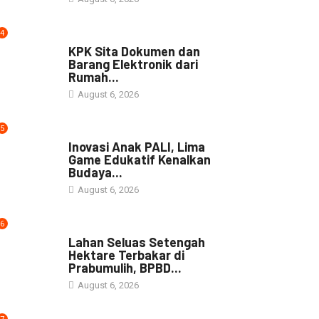
4
NEWS
KPK Sita Dokumen dan
Barang Elektronik dari
Rumah...
August 6, 2026
5
NEWS
Inovasi Anak PALI, Lima
Game Edukatif Kenalkan
Budaya...
August 6, 2026
6
NEWS
Lahan Seluas Setengah
Hektare Terbakar di
Prabumulih, BPBD...
August 6, 2026