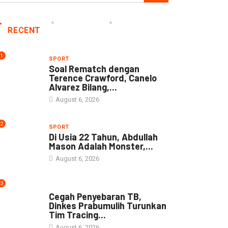
RECENT
1
SPORT
Soal Rematch dengan
Terence Crawford, Canelo
Alvarez Bilang,...
August 6, 2026
2
SPORT
Di Usia 22 Tahun, Abdullah
Mason Adalah Monster,...
August 6, 2026
3
NEWS
Cegah Penyebaran TB,
Dinkes Prabumulih Turunkan
Tim Tracing...
August 6, 2026