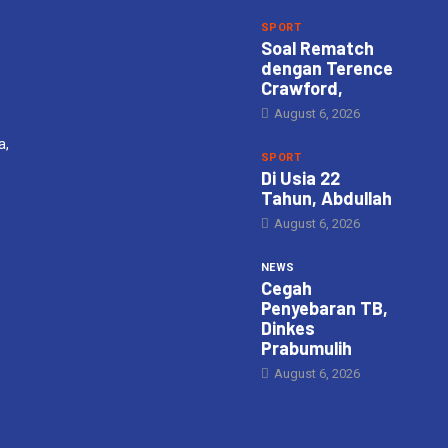
SPORT
Soal Rematch
dengan Terence
Crawford,
August 6, 2026
a,
SPORT
Di Usia 22
Tahun, Abdullah
August 6, 2026
NEWS
Cegah
Penyebaran TB,
Dinkes
Prabumulih
August 6, 2026