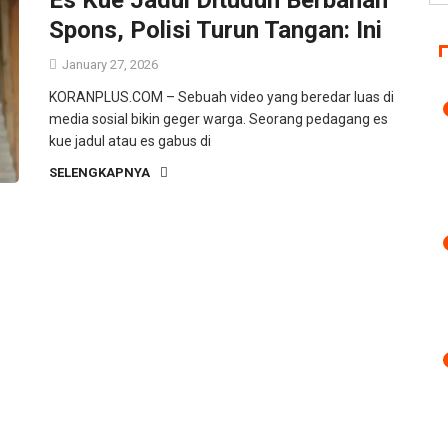
Spons, Polisi Turun Tangan: Ini
January 27, 2026
KORANPLUS.COM – Sebuah video yang beredar luas di
media sosial bikin geger warga. Seorang pedagang es
kue jadul atau es gabus di
SELENGKAPNYA