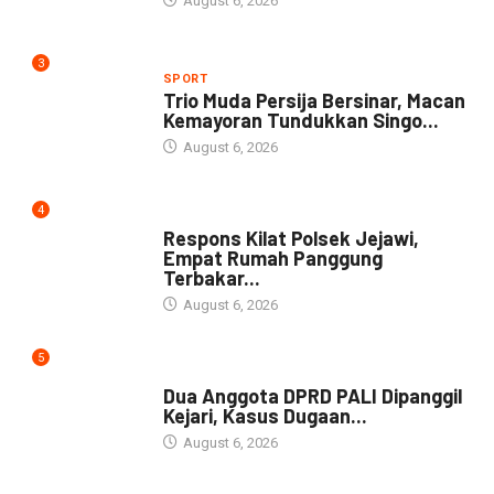
August 6, 2026
3
SPORT
Trio Muda Persija Bersinar, Macan
Kemayoran Tundukkan Singo...
August 6, 2026
4
NEWS
Respons Kilat Polsek Jejawi,
Empat Rumah Panggung
Terbakar...
August 6, 2026
5
NEWS
Dua Anggota DPRD PALI Dipanggil
Kejari, Kasus Dugaan...
August 6, 2026