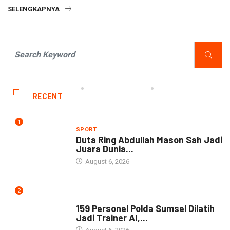
SELENGKAPNYA
RECENT
1
SPORT
Duta Ring Abdullah Mason Sah Jadi
Juara Dunia...
August 6, 2026
2
NEWS
159 Personel Polda Sumsel Dilatih
Jadi Trainer AI,...