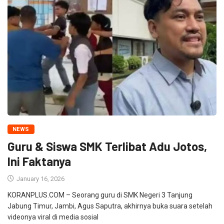
NEWS
Guru & Siswa SMK Terlibat Adu Jotos,
Ini Faktanya
January 16, 2026
KORANPLUS.COM – Seorang guru di SMK Negeri 3 Tanjung
Jabung Timur, Jambi, Agus Saputra, akhirnya buka suara setelah
videonya viral di media sosial