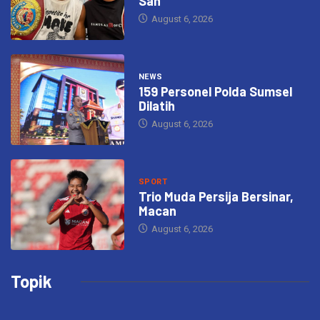
Sah
August 6, 2026
NEWS
159 Personel Polda Sumsel
Dilatih
August 6, 2026
SPORT
Trio Muda Persija Bersinar,
Macan
August 6, 2026
Topik