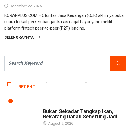
December 22, 2025
KORANPLUS.COM – Otoritas Jasa Keuangan (OJK) akhirnya buka
suara terkait perkembangan kasus gagal bayar yang melilit
platform fintech peer-to-peer (P2P) lending,
SELENGKAPNYA
RECENT
1
NEWS
Bukan Sekadar Tangkap Ikan,
Bekarang Danau Sebetung Jadi...
August 9, 2026