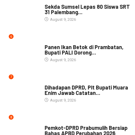
DAERAH
Sekda Sumsel Lepas 80 Siswa SRT
31 Palembang...
August 9, 2026
6
DAERAH
Panen Ikan Betok di Prambatan,
Bupati PALI Dorong...
August 9, 2026
7
NEWS
Dihadapan DPRD, Plt Bupati Muara
Enim Jawab Catatan...
August 9, 2026
8
NEWS
Pemkot-DPRD Prabumulih Bersiap
Bahas APBD Perubahan 2026