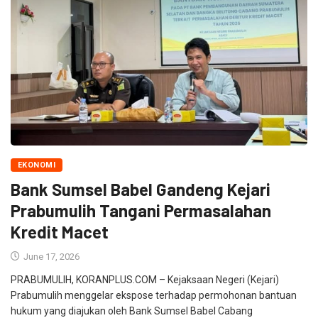
EKONOMI
Bank Sumsel Babel Gandeng Kejari
Prabumulih Tangani Permasalahan
Kredit Macet
June 17, 2026
PRABUMULIH, KORANPLUS.COM – Kejaksaan Negeri (Kejari)
Prabumulih menggelar ekspose terhadap permohonan bantuan
hukum yang diajukan oleh Bank Sumsel Babel Cabang