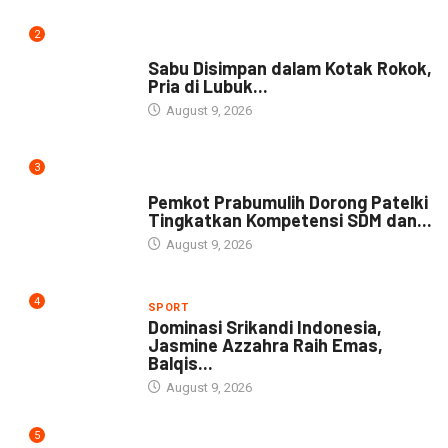
2
DAERAH
Sabu Disimpan dalam Kotak Rokok,
Pria di Lubuk...
August 9, 2026
3
DAERAH
Pemkot Prabumulih Dorong Patelki
Tingkatkan Kompetensi SDM dan...
August 9, 2026
4
SPORT
Dominasi Srikandi Indonesia,
Jasmine Azzahra Raih Emas,
Balqis...
August 9, 2026
5