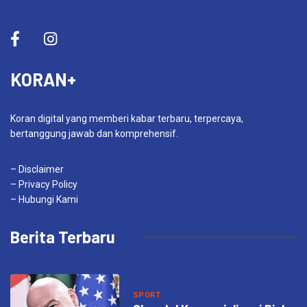
KORAN+
Koran digital yang memberi kabar terbaru, terpercaya,
bertanggung jawab dan komprehensif.
– Disclaimer
– Privacy Policy
– Hubungi Kami
Berita Terbaru
SPORT