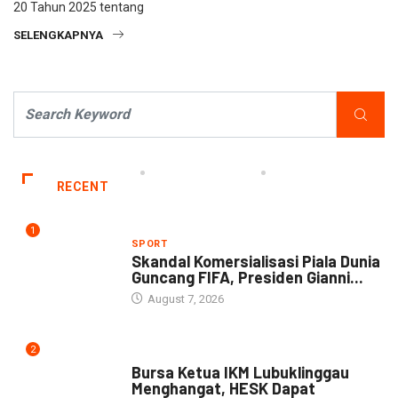
20 Tahun 2025 tentang
SELENGKAPNYA
RECENT
1
SPORT
Skandal Komersialisasi Piala Dunia
Guncang FIFA, Presiden Gianni...
August 7, 2026
2
DAERAH
Bursa Ketua IKM Lubuklinggau
Menghangat, HESK Dapat