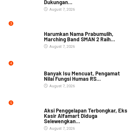
Dukungan...
August 7, 2026
3
DAERAH
Harumkan Nama Prabumulih,
Marching Band SMAN 2 Raih...
August 7, 2026
4
NEWS
Banyak Isu Mencuat, Pengamat
Nilai Fungsi Humas RS...
August 7, 2026
5
NEWS
Aksi Penggelapan Terbongkar, Eks
Kasir Alfamart Diduga
Selewengkan...
August 7, 2026