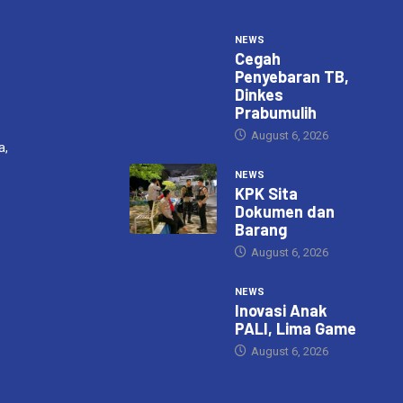
NEWS
Cegah
Penyebaran TB,
Dinkes
Prabumulih
August 6, 2026
a,
NEWS
KPK Sita
Dokumen dan
Barang
August 6, 2026
NEWS
Inovasi Anak
PALI, Lima Game
August 6, 2026