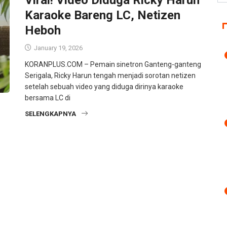
Karaoke Bareng LC, Netizen
Heboh
January 19, 2026
KORANPLUS.COM – Pemain sinetron Ganteng-ganteng
Serigala, Ricky Harun tengah menjadi sorotan netizen
setelah sebuah video yang diduga dirinya karaoke
bersama LC di
SELENGKAPNYA