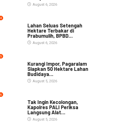
August 6, 2026
4
NEWS
Lahan Seluas Setengah
Hektare Terbakar di
Prabumulih, BPBD...
August 6, 2026
5
NEWS
Kurangi Impor, Pagaralam
Siapkan 50 Hektare Lahan
Budidaya...
August 5, 2026
6
DAERAH
Tak Ingin Kecolongan,
Kapolres PALI Periksa
Langsung Alat...
August 5, 2026