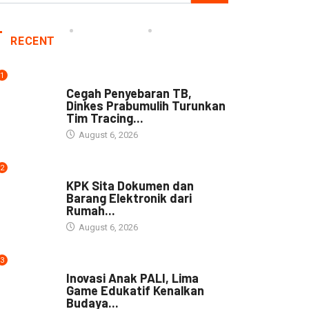
RECENT
1
NEWS
Cegah Penyebaran TB,
Dinkes Prabumulih Turunkan
Tim Tracing...
August 6, 2026
2
NEWS
KPK Sita Dokumen dan
Barang Elektronik dari
Rumah...
August 6, 2026
3
NEWS
Inovasi Anak PALI, Lima
Game Edukatif Kenalkan
Budaya...