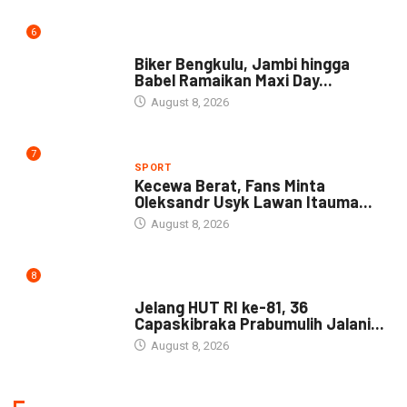
6
NEWS
Biker Bengkulu, Jambi hingga
Babel Ramaikan Maxi Day...
August 8, 2026
7
SPORT
Kecewa Berat, Fans Minta
Oleksandr Usyk Lawan Itauma...
August 8, 2026
8
DAERAH
Jelang HUT RI ke-81, 36
Capaskibraka Prabumulih Jalani...
August 8, 2026