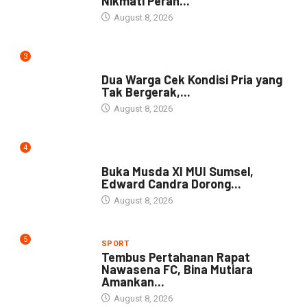
Nikmati Peran...
August 8, 2026
3
NEWS
Dua Warga Cek Kondisi Pria yang
Tak Bergerak,...
August 8, 2026
4
DAERAH
Buka Musda XI MUI Sumsel,
Edward Candra Dorong...
August 8, 2026
5
SPORT
Tembus Pertahanan Rapat
Nawasena FC, Bina Mutiara
Amankan...
August 8, 2026