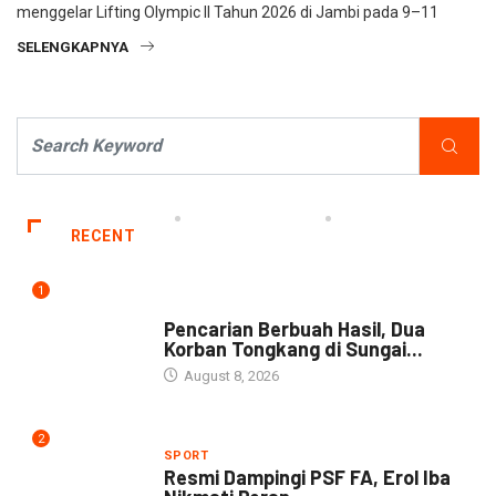
menggelar Lifting Olympic II Tahun 2026 di Jambi pada 9–11
SELENGKAPNYA
RECENT
1
NEWS
Pencarian Berbuah Hasil, Dua
Korban Tongkang di Sungai...
August 8, 2026
2
SPORT
Resmi Dampingi PSF FA, Erol Iba