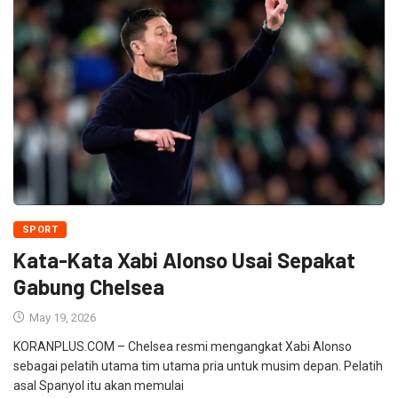
SPORT
Kata-Kata Xabi Alonso Usai Sepakat
Gabung Chelsea
May 19, 2026
KORANPLUS.COM – Chelsea resmi mengangkat Xabi Alonso
sebagai pelatih utama tim utama pria untuk musim depan. Pelatih
asal Spanyol itu akan memulai