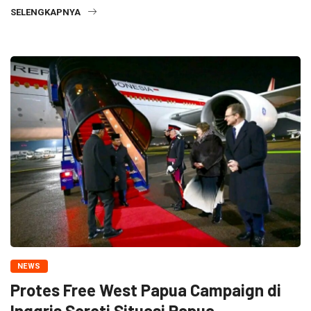
SELENGKAPNYA
NEWS
Protes Free West Papua Campaign di
Inggris Soroti Situasi Papua