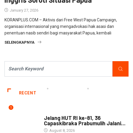
January 27, 2026
KORANPLUS.COM – Aktivis dari Free West Papua Campaign,
organisasi internasional yang mengadvokasi hak asasi dan
penentuan nasib sendiri bagi masyarakat Papua, kembali
SELENGKAPNYA
RECENT
1
DAERAH
Jelang HUT RI ke-81, 36
Capaskibraka Prabumulih Jalani...
August 8, 2026