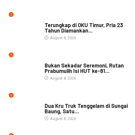
2
DAERAH
Terungkap di OKU Timur, Pria 23
Tahun Diamankan...
August 8, 2026
3
NEWS
Bukan Sekadar Seremoni, Rutan
Prabumulih Isi HUT ke-81...
August 8, 2026
4
DAERAH
Dua Kru Truk Tenggelam di Sungai
Baung, Satu...
August 8, 2026