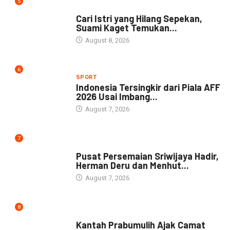
5
NEWS
Cari Istri yang Hilang Sepekan,
Suami Kaget Temukan...
August 8, 2026
6
SPORT
Indonesia Tersingkir dari Piala AFF
2026 Usai Imbang...
August 7, 2026
7
NEWS
Pusat Persemaian Sriwijaya Hadir,
Herman Deru dan Menhut...
August 7, 2026
8
NEWS
Kantah Prabumulih Ajak Camat