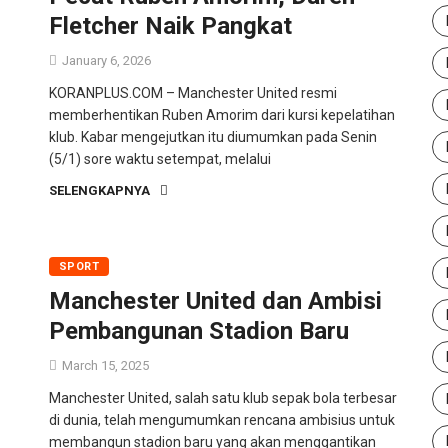
Fletcher Naik Pangkat
January 6, 2026
KORANPLUS.COM – Manchester United resmi
memberhentikan Ruben Amorim dari kursi kepelatihan
klub. Kabar mengejutkan itu diumumkan pada Senin
(5/1) sore waktu setempat, melalui
SELENGKAPNYA
SPORT
Manchester United dan Ambisi
Pembangunan Stadion Baru
March 15, 2025
Manchester United, salah satu klub sepak bola terbesar
di dunia, telah mengumumkan rencana ambisius untuk
membangun stadion baru yang akan menggantikan