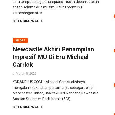
satu tempat di Liga Champions musim depan setelah
absen selama dua musim. Hal itu menyusul
kemenangan atas
SELENGKAPNYA
SPORT
Newcastle Akhiri Penampilan
Impresif MU Di Era Michael
Carrick
March 5, 2026
KORANPLUS.COM – Michael Carrick akhirnya
mengalami kekalahan pertamanya sebagai pelatih
Manchester United, usai takluk di kandang Newcastle
Stadion St James Park, Kamis (5/3)
SELENGKAPNYA