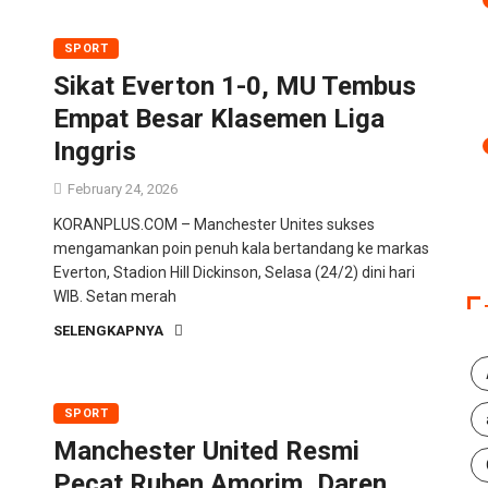
SPORT
Sikat Everton 1-0, MU Tembus
Empat Besar Klasemen Liga
Inggris
February 24, 2026
KORANPLUS.COM – Manchester Unites sukses
mengamankan poin penuh kala bertandang ke markas
Everton, Stadion Hill Dickinson, Selasa (24/2) dini hari
WIB. Setan merah
SELENGKAPNYA
SPORT
Manchester United Resmi
Pecat Ruben Amorim, Daren