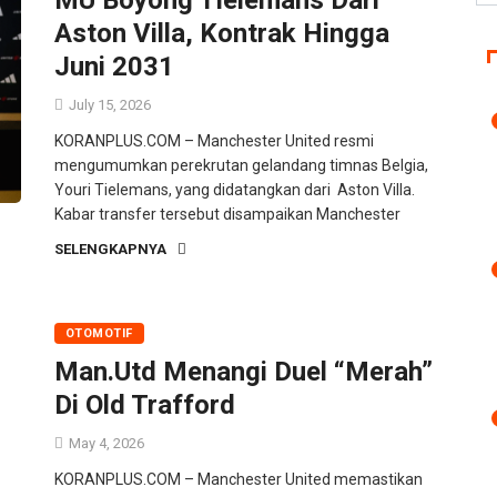
Aston Villa, Kontrak Hingga
Juni 2031
July 15, 2026
KORANPLUS.COM – Manchester United resmi
mengumumkan perekrutan gelandang timnas Belgia,
Youri Tielemans, yang didatangkan dari Aston Villa.
Kabar transfer tersebut disampaikan Manchester
SELENGKAPNYA
OTOMOTIF
Man.Utd Menangi Duel “Merah”
Di Old Trafford
May 4, 2026
KORANPLUS.COM – Manchester United memastikan