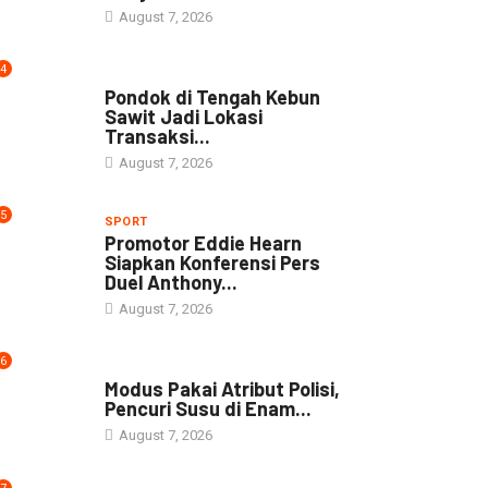
August 7, 2026
4
NEWS
Pondok di Tengah Kebun
Sawit Jadi Lokasi
Transaksi...
August 7, 2026
5
SPORT
Promotor Eddie Hearn
Siapkan Konferensi Pers
Duel Anthony...
August 7, 2026
6
DAERAH
Modus Pakai Atribut Polisi,
Pencuri Susu di Enam...
August 7, 2026