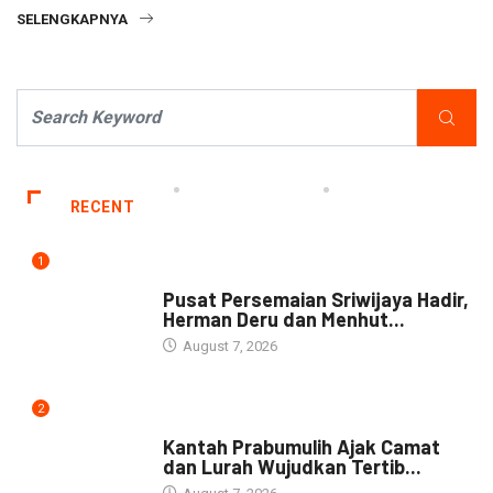
SELENGKAPNYA
RECENT
1
NEWS
Pusat Persemaian Sriwijaya Hadir,
Herman Deru dan Menhut...
August 7, 2026
2
NEWS
Kantah Prabumulih Ajak Camat
dan Lurah Wujudkan Tertib...