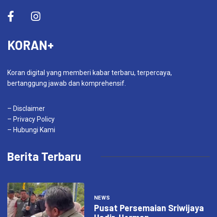
KORAN+
Koran digital yang memberi kabar terbaru, terpercaya,
bertanggung jawab dan komprehensif.
– Disclaimer
– Privacy Policy
– Hubungi Kami
Berita Terbaru
NEWS
Pusat Persemaian Sriwijaya