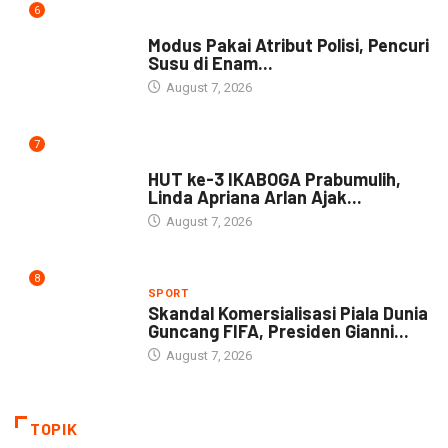
6
DAERAH
Modus Pakai Atribut Polisi, Pencuri
Susu di Enam...
August 7, 2026
7
DAERAH
HUT ke-3 IKABOGA Prabumulih,
Linda Apriana Arlan Ajak...
August 7, 2026
8
SPORT
Skandal Komersialisasi Piala Dunia
Guncang FIFA, Presiden Gianni...
August 7, 2026
TOPIK