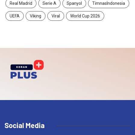
Real Madrid
Serie A
Spanyol
TimnasIndonesia
UEFA
Viking
Viral
World Cup 2026
Social Media