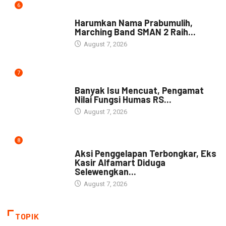
6
DAERAH
Harumkan Nama Prabumulih,
Marching Band SMAN 2 Raih...
August 7, 2026
7
NEWS
Banyak Isu Mencuat, Pengamat
Nilai Fungsi Humas RS...
August 7, 2026
8
NEWS
Aksi Penggelapan Terbongkar, Eks
Kasir Alfamart Diduga
Selewengkan...
August 7, 2026
TOPIK