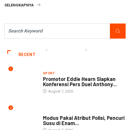
SELENGKAPNYA
RECENT
1
SPORT
Promotor Eddie Hearn Siapkan
Konferensi Pers Duel Anthony...
August 7, 2026
2
DAERAH
Modus Pakai Atribut Polisi, Pencuri
Susu di Enam...