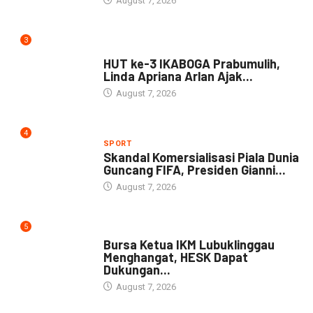
August 7, 2026
3
DAERAH
HUT ke-3 IKABOGA Prabumulih,
Linda Apriana Arlan Ajak...
August 7, 2026
4
SPORT
Skandal Komersialisasi Piala Dunia
Guncang FIFA, Presiden Gianni...
August 7, 2026
5
DAERAH
Bursa Ketua IKM Lubuklinggau
Menghangat, HESK Dapat
Dukungan...
August 7, 2026