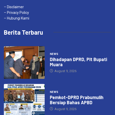
– Disclaimer
– Privacy Policy
– Hubungi Kami
Berita Terbaru
NEWS
Dihadapan DPRD, Plt Bupati
Muara
August 9, 2026
NEWS
Pemkot-DPRD Prabumulih
Bersiap Bahas APBD
August 9, 2026