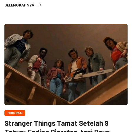
SELENGKAPNYA
HIBURAN
Stranger Things Tamat Setelah 9
Tahun: Ending Diprotes, tapi Raup