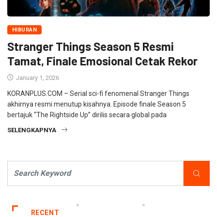
HIBURAN
Stranger Things Season 5 Resmi
Tamat, Finale Emosional Cetak Rekor
January 1, 2026
KORANPLUS.COM – Serial sci-fi fenomenal Stranger Things
akhirnya resmi menutup kisahnya. Episode finale Season 5
bertajuk “The Rightside Up” dirilis secara global pada
SELENGKAPNYA
RECENT