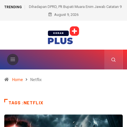
Pemkot-DPRD Prabumulih Bersiap Bahas APBD Perubahan
TRENDING
August 9, 2026
2026
Home
Netflix
TAGS :NETFLIX