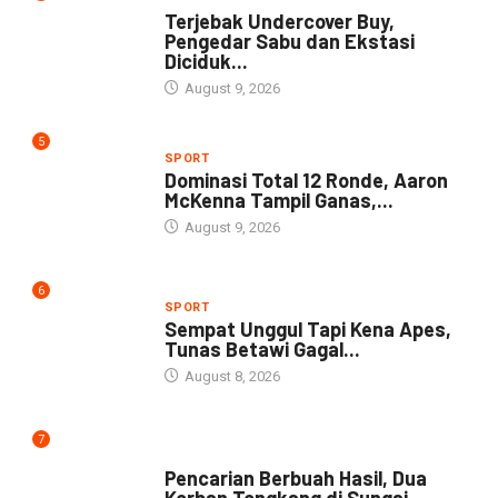
Terjebak Undercover Buy,
Pengedar Sabu dan Ekstasi
Diciduk...
August 9, 2026
5
SPORT
Dominasi Total 12 Ronde, Aaron
McKenna Tampil Ganas,...
August 9, 2026
6
SPORT
Sempat Unggul Tapi Kena Apes,
Tunas Betawi Gagal...
August 8, 2026
7
NEWS
Pencarian Berbuah Hasil, Dua
Korban Tongkang di Sungai...