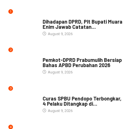
1
NEWS
Dihadapan DPRD, Plt Bupati Muara
Enim Jawab Catatan...
August 9, 2026
2
NEWS
Pemkot-DPRD Prabumulih Bersiap
Bahas APBD Perubahan 2026
August 9, 2026
3
NEWS
Curas SPBU Pendopo Terbongkar,
4 Pelaku Ditangkap di...
August 9, 2026
4
DAERAH