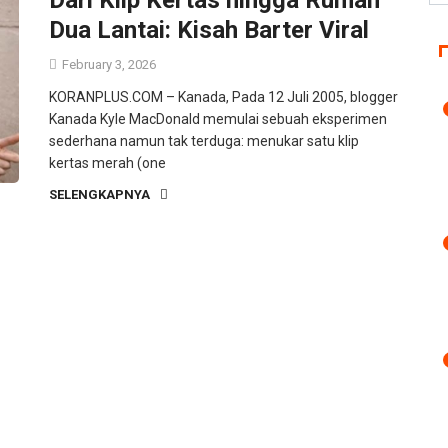
Dua Lantai: Kisah Barter Viral
February 3, 2026
KORANPLUS.COM – Kanada, Pada 12 Juli 2005, blogger
Kanada Kyle MacDonald memulai sebuah eksperimen
sederhana namun tak terduga: menukar satu klip
kertas merah (one
SELENGKAPNYA