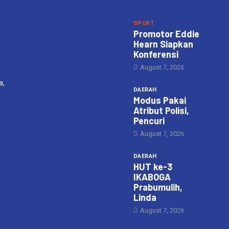
SPORT
Promotor Eddie
Hearn Siapkan
Konferensi
August 7, 2026
a,
DAERAH
Modus Pakai
Atribut Polisi,
Pencuri
August 7, 2026
DAERAH
HUT ke-3
IKABOGA
Prabumulih,
Linda
August 7, 2026