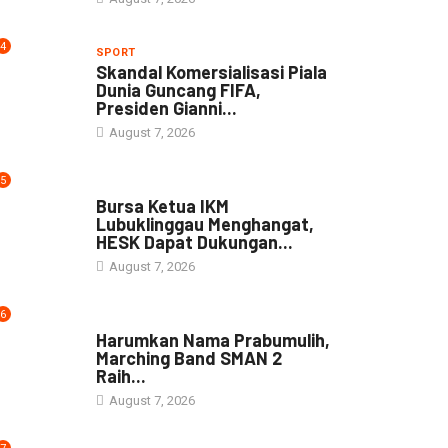
4
SPORT
Skandal Komersialisasi Piala
Dunia Guncang FIFA,
Presiden Gianni...
August 7, 2026
5
DAERAH
Bursa Ketua IKM
Lubuklinggau Menghangat,
HESK Dapat Dukungan...
August 7, 2026
6
DAERAH
Harumkan Nama Prabumulih,
Marching Band SMAN 2
Raih...
August 7, 2026