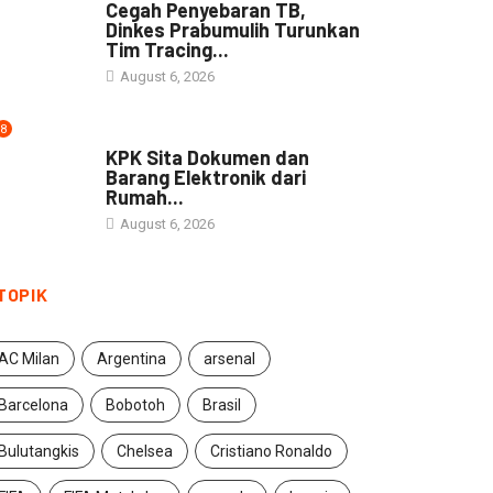
Cegah Penyebaran TB,
Dinkes Prabumulih Turunkan
Tim Tracing...
August 6, 2026
8
NEWS
KPK Sita Dokumen dan
Barang Elektronik dari
Rumah...
August 6, 2026
TOPIK
AC Milan
Argentina
arsenal
Barcelona
Bobotoh
Brasil
Bulutangkis
Chelsea
Cristiano Ronaldo