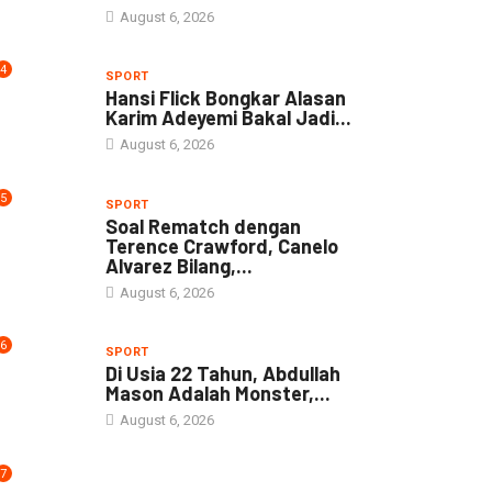
August 6, 2026
4
SPORT
Hansi Flick Bongkar Alasan
Karim Adeyemi Bakal Jadi...
August 6, 2026
5
SPORT
Soal Rematch dengan
Terence Crawford, Canelo
Alvarez Bilang,...
August 6, 2026
6
SPORT
Di Usia 22 Tahun, Abdullah
Mason Adalah Monster,...
August 6, 2026
7
NEWS