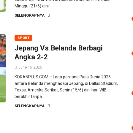
Minggu (21/6) dini
SELENGKAPNYA
SPORT
Jepang Vs Belanda Berbagi
Angka 2-2
June 15, 2026
KORANPLUS.COM – Laga perdana Piala Dunia 2026,
antara Belanda menghadapi Jepang, di Dallas Stadium,
Texas, Amerika Serikat, Senin (15/6) dini hari WIB,
berakhir tanpa
SELENGKAPNYA