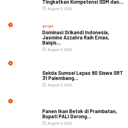
Tingkatkan Kompetensi SDM dan...
August 9, 2026
3
SPORT
Dominasi Srikandi Indonesia,
Jasmine Azzahra Raih Emas,
Balqis...
August 9, 2026
4
DAERAH
Sekda Sumsel Lepas 80 Siswa SRT
31 Palembang...
August 9, 2026
5
DAERAH
Panen Ikan Betok di Prambatan,
Bupati PALI Dorong...
August 9, 2026