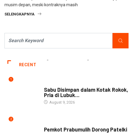
musim depan, meski kontraknya masih
SELENGKAPNYA
RECENT
1
DAERAH
Sabu Disimpan dalam Kotak Rokok,
Pria di Lubuk...
August 9, 2026
2
DAERAH
Pemkot Prabumulih Dorong Patelki