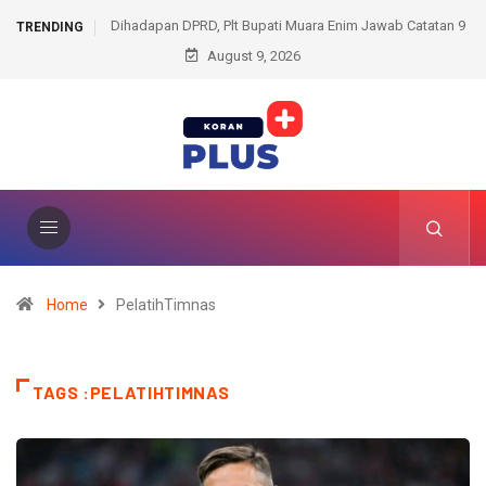
 Bupati Muara Enim Jawab Catatan 9
Pemkot-DPRD Prabumulih Bersiap Bahas
TRENDING
Fraksi
August 9, 2026
2026
Home
PelatihTimnas
TAGS :PELATIHTIMNAS