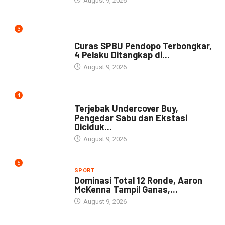
August 9, 2026
3
NEWS
Curas SPBU Pendopo Terbongkar,
4 Pelaku Ditangkap di...
August 9, 2026
4
DAERAH
Terjebak Undercover Buy,
Pengedar Sabu dan Ekstasi
Diciduk...
August 9, 2026
5
SPORT
Dominasi Total 12 Ronde, Aaron
McKenna Tampil Ganas,...
August 9, 2026