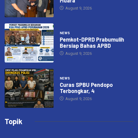
Muara
August 9, 2026
NEWS
Pemkot-DPRD Prabumulih
Bersiap Bahas APBD
August 9, 2026
NEWS
Curas SPBU Pendopo
Terbongkar, 4
August 9, 2026
Topik