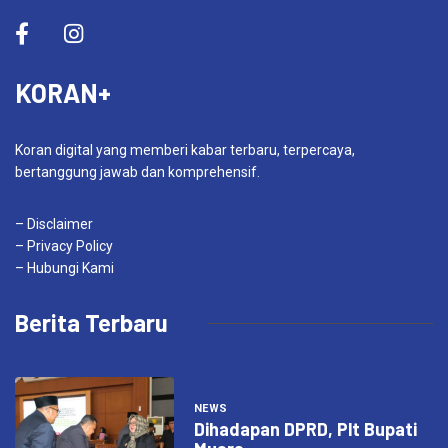
KORAN+
Koran digital yang memberi kabar terbaru, terpercaya,
bertanggung jawab dan komprehensif.
– Disclaimer
– Privacy Policy
– Hubungi Kami
Berita Terbaru
NEWS
Dihadapan DPRD, Plt Bupati