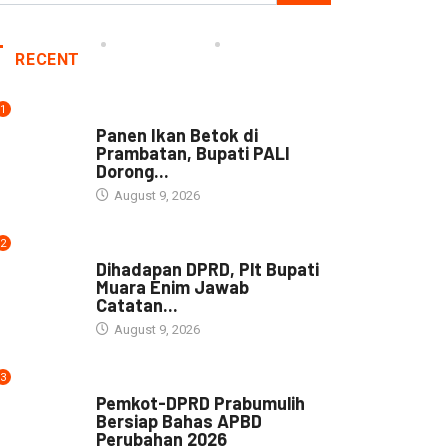
RECENT
1
DAERAH
Panen Ikan Betok di
Prambatan, Bupati PALI
Dorong...
August 9, 2026
2
NEWS
Dihadapan DPRD, Plt Bupati
Muara Enim Jawab
Catatan...
August 9, 2026
3
NEWS
Pemkot-DPRD Prabumulih
Bersiap Bahas APBD
Perubahan 2026