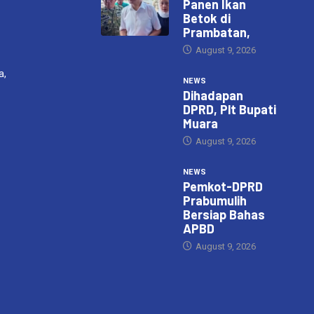
Panen Ikan
Betok di
Prambatan,
August 9, 2026
a,
NEWS
Dihadapan
DPRD, Plt Bupati
Muara
August 9, 2026
NEWS
Pemkot-DPRD
Prabumulih
Bersiap Bahas
APBD
August 9, 2026