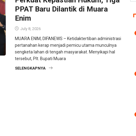
PPAT Baru Dilantik di Muara
Enim
July 8, 2026
MUARA ENIM, DIFANEWS – Ketidaktertiban administrasi
pertanahan kerap menjadi pemicu utama munculnya
sengketa lahan di tengah masyarakat. Menyikapi hal
tersebut, Plt. Bupati Muara
SELENGKAPNYA