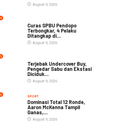
August 9, 2026
4
NEWS
Curas SPBU Pendopo
Terbongkar, 4 Pelaku
Ditangkap di...
August 9, 2026
5
DAERAH
Terjebak Undercover Buy,
Pengedar Sabu dan Ekstasi
Diciduk...
August 9, 2026
6
SPORT
Dominasi Total 12 Ronde,
Aaron McKenna Tampil
Ganas,...
August 9, 2026