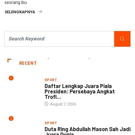
seorang ibu
SELENGKAPNYA
RECENT
1
SPORT
Daftar Lengkap Juara Piala
Presiden: Persebaya Angkat
Trofi...
August 7, 2026
2
SPORT
Duta Ring Abdullah Mason Sah Jadi
Juara Dunia...