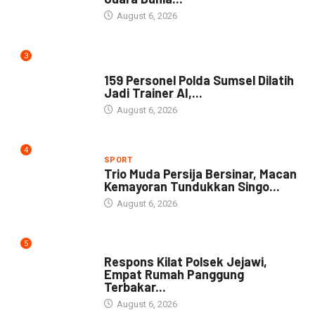
August 6, 2026
3
NEWS
159 Personel Polda Sumsel Dilatih
Jadi Trainer AI,...
August 6, 2026
4
SPORT
Trio Muda Persija Bersinar, Macan
Kemayoran Tundukkan Singo...
August 6, 2026
5
NEWS
Respons Kilat Polsek Jejawi,
Empat Rumah Panggung
Terbakar...
August 6, 2026