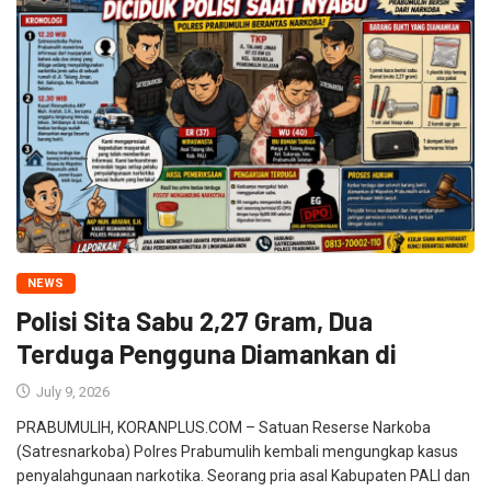
NEWS
Polisi Sita Sabu 2,27 Gram, Dua
Terduga Pengguna Diamankan di
July 9, 2026
PRABUMULIH, KORANPLUS.COM – Satuan Reserse Narkoba
(Satresnarkoba) Polres Prabumulih kembali mengungkap kasus
penyalahgunaan narkotika. Seorang pria asal Kabupaten PALI dan