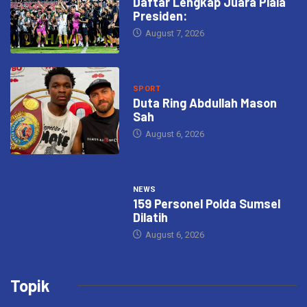
Daftar Lengkap Juara Piala
Presiden:
August 7, 2026
SPORT
Duta Ring Abdullah Mason
Sah
August 6, 2026
NEWS
159 Personel Polda Sumsel
Dilatih
August 6, 2026
Topik