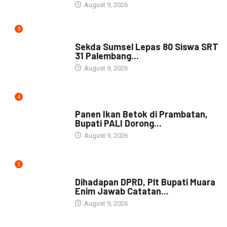
August 9, 2026
3
DAERAH
Sekda Sumsel Lepas 80 Siswa SRT
31 Palembang...
August 9, 2026
4
DAERAH
Panen Ikan Betok di Prambatan,
Bupati PALI Dorong...
August 9, 2026
5
NEWS
Dihadapan DPRD, Plt Bupati Muara
Enim Jawab Catatan...
August 9, 2026