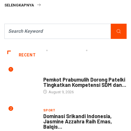
SELENGKAPNYA
RECENT
1
DAERAH
Pemkot Prabumulih Dorong Patelki
Tingkatkan Kompetensi SDM dan...
August 9, 2026
2
SPORT
Dominasi Srikandi Indonesia,
Jasmine Azzahra Raih Emas,
Balqis...