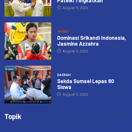
Patelki Tingkatkan
August 9, 2026
SPORT
Dominasi Srikandi Indonesia,
Jasmine Azzahra
August 9, 2026
DAERAH
Sekda Sumsel Lepas 80
Siswa
August 9, 2026
Topik