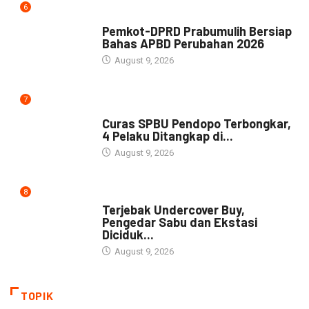
6
NEWS
Pemkot-DPRD Prabumulih Bersiap
Bahas APBD Perubahan 2026
August 9, 2026
7
NEWS
Curas SPBU Pendopo Terbongkar,
4 Pelaku Ditangkap di...
August 9, 2026
8
DAERAH
Terjebak Undercover Buy,
Pengedar Sabu dan Ekstasi
Diciduk...
August 9, 2026
TOPIK