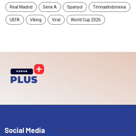
Real Madrid
Serie A
Spanyol
TimnasIndonesia
UEFA
Viking
Viral
World Cup 2026
Social Media