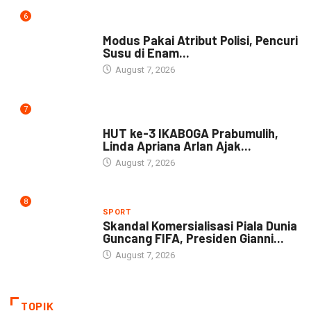
6
DAERAH
Modus Pakai Atribut Polisi, Pencuri
Susu di Enam...
August 7, 2026
7
DAERAH
HUT ke-3 IKABOGA Prabumulih,
Linda Apriana Arlan Ajak...
August 7, 2026
8
SPORT
Skandal Komersialisasi Piala Dunia
Guncang FIFA, Presiden Gianni...
August 7, 2026
TOPIK