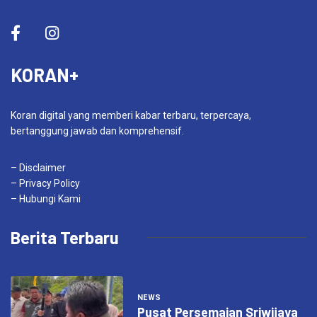
KORAN+
Koran digital yang memberi kabar terbaru, terpercaya,
bertanggung jawab dan komprehensif.
– Disclaimer
– Privacy Policy
– Hubungi Kami
Berita Terbaru
NEWS
Pusat Persemaian Sriwijaya