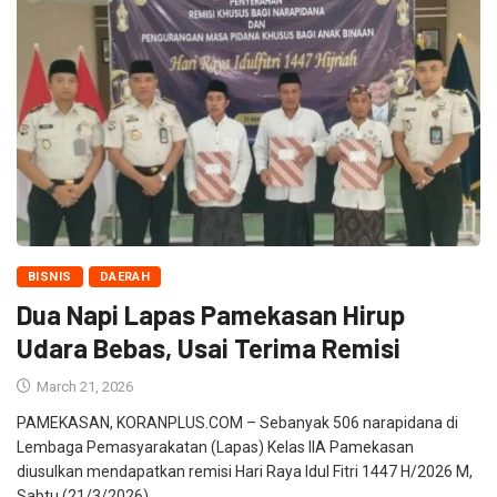
BISNIS
DAERAH
Dua Napi Lapas Pamekasan Hirup
Udara Bebas, Usai Terima Remisi
March 21, 2026
PAMEKASAN, KORANPLUS.COM – Sebanyak 506 narapidana di
Lembaga Pemasyarakatan (Lapas) Kelas IIA Pamekasan
diusulkan mendapatkan remisi Hari Raya Idul Fitri 1447 H/2026 M,
Sabtu (21/3/2026).