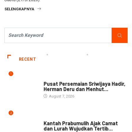
SELENGKAPNYA
RECENT
1
NEWS
Pusat Persemaian Sriwijaya Hadir,
Herman Deru dan Menhut...
August 7, 2026
2
NEWS
Kantah Prabumulih Ajak Camat
dan Lurah Wujudkan Tertib...