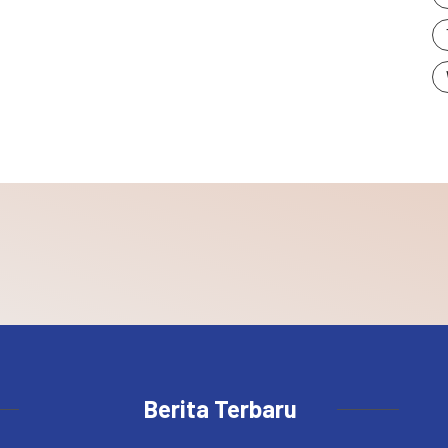
Berita Terbaru