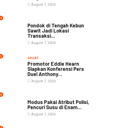
August 7, 2026
4
NEWS
Pondok di Tengah Kebun
Sawit Jadi Lokasi
Transaksi...
August 7, 2026
5
SPORT
Promotor Eddie Hearn
Siapkan Konferensi Pers
Duel Anthony...
August 7, 2026
6
DAERAH
Modus Pakai Atribut Polisi,
Pencuri Susu di Enam...
August 7, 2026