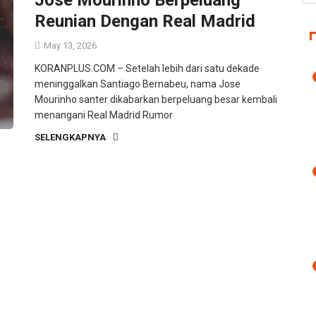
Reunian Dengan Real Madrid
May 13, 2026
KORANPLUS.COM – Setelah lebih dari satu dekade
meninggalkan Santiago Bernabeu, nama Jose
Mourinho santer dikabarkan berpeluang besar kembali
menangani Real Madrid Rumor
SELENGKAPNYA