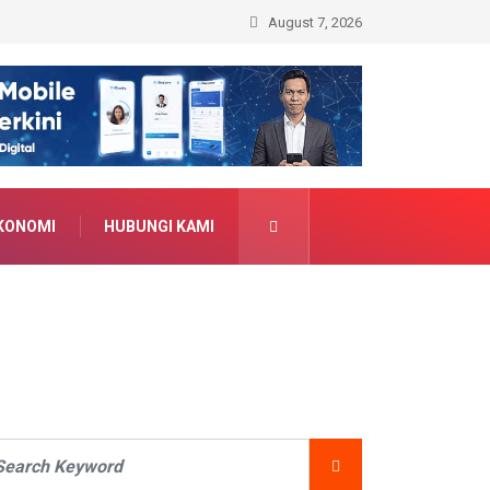
ujudkan Tertib Administrasi Pertanahan
August 7, 2026
KONOMI
HUBUNGI KAMI