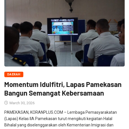
DAERAH
Momentum Idulfitri, Lapas Pamekasan
Bangun Semangat Kebersamaan
March 30, 2026
PAMEKASAN, KORANPLUS.COM – Lembaga Pemasyarakatan
(Lapas) Kelas IIA Pamekasan turut mengikuti kegiatan Halal
Bihalal yang diselenggarakan oleh Kementerian Imigrasi dan