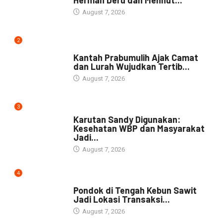
Herman Deru dan Menhut...
August 7, 2026
2
NEWS
Kantah Prabumulih Ajak Camat
dan Lurah Wujudkan Tertib...
August 7, 2026
3
DAERAH
Karutan Sandy Digunakan:
Kesehatan WBP dan Masyarakat
Jadi...
August 7, 2026
4
NEWS
Pondok di Tengah Kebun Sawit
Jadi Lokasi Transaksi...
August 7, 2026