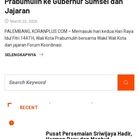
Prabumulih ke Gubernur Sumsel dan
Jajaran
March 22, 2026
PALEMBANG, KORANPLUS.COM – Memasuki hari kedua Hari Raya
Idul Fitri 1447 H, Wali Kota Prabumulih bersama Wakil Wali Kota
dan jajaran Forum Koordinasi
SELENGKAPNYA
RECENT
1
NEWS
Pusat Persemaian Sriwijaya Hadir,