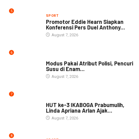
5
SPORT
Promotor Eddie Hearn Siapkan
Konferensi Pers Duel Anthony...
August 7, 2026
6
DAERAH
Modus Pakai Atribut Polisi, Pencuri
Susu di Enam...
August 7, 2026
7
DAERAH
HUT ke-3 IKABOGA Prabumulih,
Linda Apriana Arlan Ajak...
August 7, 2026
8