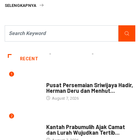
SELENGKAPNYA
RECENT
1
NEWS
Pusat Persemaian Sriwijaya Hadir,
Herman Deru dan Menhut...
August 7, 2026
2
NEWS
Kantah Prabumulih Ajak Camat
dan Lurah Wujudkan Tertib...