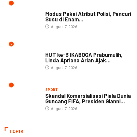
6
DAERAH
Modus Pakai Atribut Polisi, Pencuri
Susu di Enam...
August 7, 2026
7
DAERAH
HUT ke-3 IKABOGA Prabumulih,
Linda Apriana Arlan Ajak...
August 7, 2026
8
SPORT
Skandal Komersialisasi Piala Dunia
Guncang FIFA, Presiden Gianni...
August 7, 2026
TOPIK