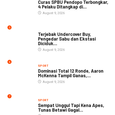
Curas SPBU Pendopo Terbongkar,
4 Pelaku Ditangkap di...
August 9, 2026
5
DAERAH
Terjebak Undercover Buy,
Pengedar Sabu dan Ekstasi
Diciduk...
August 9, 2026
6
SPORT
Dominasi Total 12 Ronde, Aaron
McKenna Tampil Ganas,...
August 9, 2026
7
SPORT
Sempat Unggul Tapi Kena Apes,
Tunas Betawi Gagal...