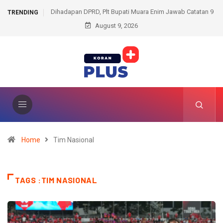
Dihadapan DPRD, Plt Bupati Muara Enim Jawab Catatan 9
TRENDING
August 9, 2026
Fraksi
Home
Tim Nasional
TAGS :TIM NASIONAL