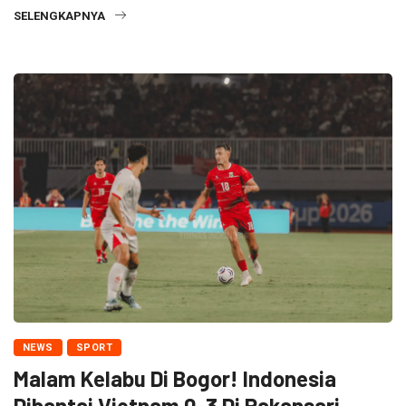
SELENGKAPNYA
NEWS
SPORT
Malam Kelabu Di Bogor! Indonesia
Dibantai Vietnam 0-3 Di Pakansari