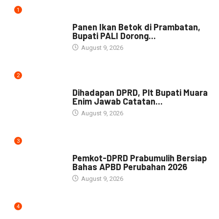
1
DAERAH
Panen Ikan Betok di Prambatan,
Bupati PALI Dorong...
August 9, 2026
2
NEWS
Dihadapan DPRD, Plt Bupati Muara
Enim Jawab Catatan...
August 9, 2026
3
NEWS
Pemkot-DPRD Prabumulih Bersiap
Bahas APBD Perubahan 2026
August 9, 2026
4
NEWS