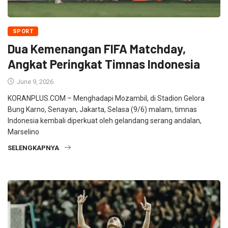
SPORT
Dua Kemenangan FIFA Matchday,
Angkat Peringkat Timnas Indonesia
June 9, 2026
KORANPLUS.COM – Menghadapi Mozambil, di Stadion Gelora
Bung Karno, Senayan, Jakarta, Selasa (9/6) malam, timnas
Indonesia kembali diperkuat oleh gelandang serang andalan,
Marselino
SELENGKAPNYA