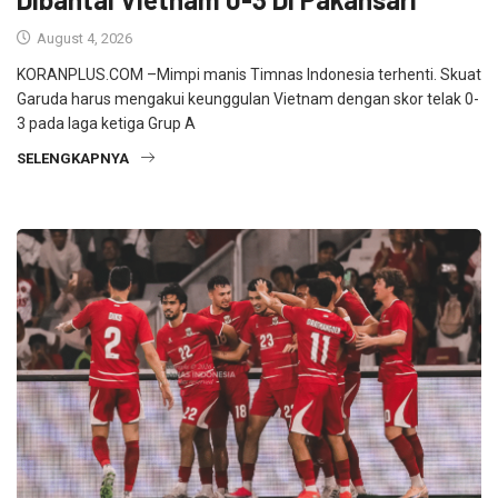
August 4, 2026
KORANPLUS.COM –Mimpi manis Timnas Indonesia terhenti. Skuat
Garuda harus mengakui keunggulan Vietnam dengan skor telak 0-
3 pada laga ketiga Grup A
SELENGKAPNYA