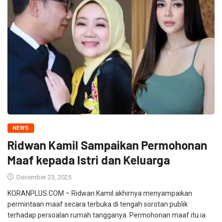
NEWS
Ridwan Kamil Sampaikan Permohonan
Maaf kepada Istri dan Keluarga
December 23, 2025
KORANPLUS.COM – Ridwan Kamil akhirnya menyampaikan
permintaan maaf secara terbuka di tengah sorotan publik
terhadap persoalan rumah tangganya. Permohonan maaf itu ia