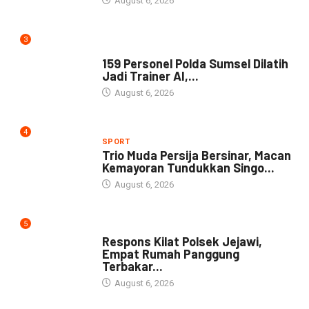
August 6, 2026
3
NEWS
159 Personel Polda Sumsel Dilatih
Jadi Trainer AI,...
August 6, 2026
4
SPORT
Trio Muda Persija Bersinar, Macan
Kemayoran Tundukkan Singo...
August 6, 2026
5
NEWS
Respons Kilat Polsek Jejawi,
Empat Rumah Panggung
Terbakar...
August 6, 2026