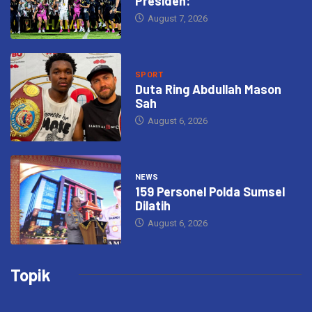
Presiden:
August 7, 2026
SPORT
Duta Ring Abdullah Mason
Sah
August 6, 2026
NEWS
159 Personel Polda Sumsel
Dilatih
August 6, 2026
Topik