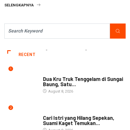
SELENGKAPNYA
RECENT
1
DAERAH
Dua Kru Truk Tenggelam di Sungai
Baung, Satu...
August 8, 2026
2
NEWS
Cari Istri yang Hilang Sepekan,
Suami Kaget Temukan...