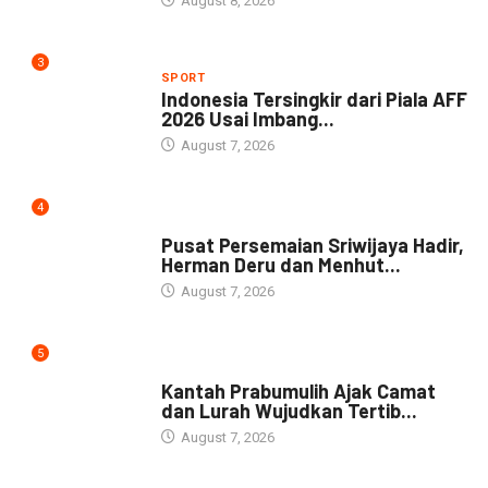
August 8, 2026
3
SPORT
Indonesia Tersingkir dari Piala AFF
2026 Usai Imbang...
August 7, 2026
4
NEWS
Pusat Persemaian Sriwijaya Hadir,
Herman Deru dan Menhut...
August 7, 2026
5
NEWS
Kantah Prabumulih Ajak Camat
dan Lurah Wujudkan Tertib...
August 7, 2026