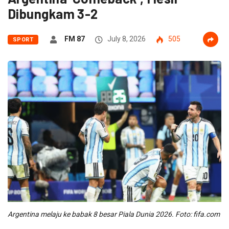
Dibungkam 3-2
FM 87
July 8, 2026
505
SPORT
Argentina melaju ke babak 8 besar Piala Dunia 2026. Foto: fifa.com