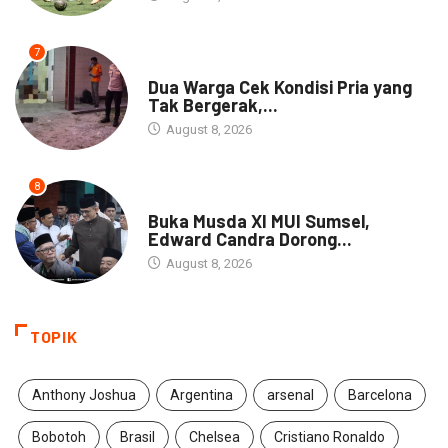
7
NEWS
Dua Warga Cek Kondisi Pria yang
Tak Bergerak,...
August 8, 2026
8
DAERAH
Buka Musda XI MUI Sumsel,
Edward Candra Dorong...
August 8, 2026
TOPIK
Anthony Joshua
Argentina
arsenal
Barcelona
Bobotoh
Brasil
Chelsea
Cristiano Ronaldo