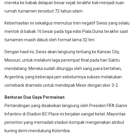
mereka ke babak delapan besar sejak terakhir kali menjadi tuan
rumah turnamen tersebut 72 tahun silam.
Keberhasilan ini sekaligus memutus tren negatif Swiss yang selalu
mentok di babak 16 besar pada tiga edisi Piala Dunia terakhir saat
turnamen masih diikuti oleh format lama 32 tim.
Dengan hasil ini, Swiss akan langsung terbang ke Kansas City,
Missouri, untuk melakoni laga perempat final pada hari Sabtu
mendatang. Mereka sudah ditunggu oleh sang juara bertahan,
Argentina, yang beberapa jam sebelumnya sukses melakukan
comeback dramatis untuk mendepak Mesir dengan skor 3-2.
Benturan Dua Gaya Permainan
Pertandingan yang disaksikan langsung oleh Presiden FIFA Gianni
Infantino di Stadion BC Place ini berjalan sangat ketat. Mayoritas
penonton yang memadati stadion kompak mengenakan atribut
kuning demi mendukung Kolombia.