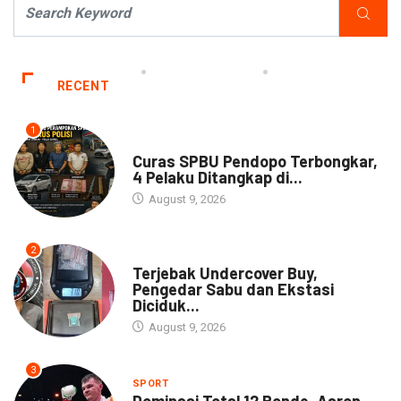
RECENT
1
NEWS
Curas SPBU Pendopo Terbongkar,
4 Pelaku Ditangkap di...
August 9, 2026
2
DAERAH
Terjebak Undercover Buy,
Pengedar Sabu dan Ekstasi
Diciduk...
August 9, 2026
3
SPORT
Dominasi Total 12 Ronde, Aaron