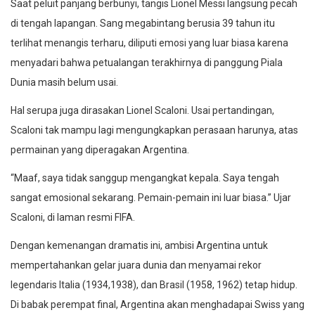
Saat peluit panjang berbunyi, tangis Lionel Messi langsung pecah
di tengah lapangan. Sang megabintang berusia 39 tahun itu
terlihat menangis terharu, diliputi emosi yang luar biasa karena
menyadari bahwa petualangan terakhirnya di panggung Piala
Dunia masih belum usai.
Hal serupa juga dirasakan Lionel Scaloni. Usai pertandingan,
Scaloni tak mampu lagi mengungkapkan perasaan harunya, atas
permainan yang diperagakan Argentina.
“Maaf, saya tidak sanggup mengangkat kepala. Saya tengah
sangat emosional sekarang. Pemain-pemain ini luar biasa.” Ujar
Scaloni, di laman resmi FIFA.
Dengan kemenangan dramatis ini, ambisi Argentina untuk
mempertahankan gelar juara dunia dan menyamai rekor
legendaris Italia (1934,1938), dan Brasil (1958, 1962) tetap hidup.
Di babak perempat final, Argentina akan menghadapai Swiss yang