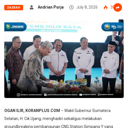
Andrian Purja
July 8, 2026
30
DAERAH
OGAN ILIR, KORANPLUS.COM
– Wakil Gubernur Sumatera
Selatan, H. Cik Ujang, menghadiri sekaligus melakukan
groundbreaking pembangunan CNG Station Simpang Y yang