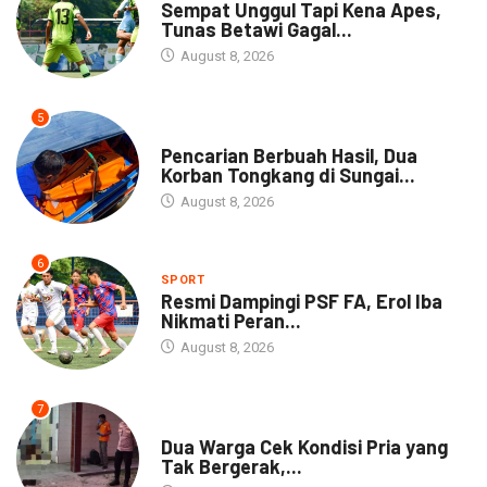
Sempat Unggul Tapi Kena Apes,
Tunas Betawi Gagal...
August 8, 2026
5
NEWS
Pencarian Berbuah Hasil, Dua
Korban Tongkang di Sungai...
August 8, 2026
6
SPORT
Resmi Dampingi PSF FA, Erol Iba
Nikmati Peran...
August 8, 2026
7
NEWS
Dua Warga Cek Kondisi Pria yang
Tak Bergerak,...