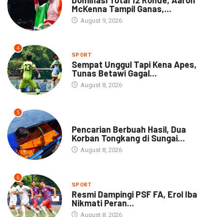
McKenna Tampil Ganas,...
August 9, 2026
4
SPORT
Sempat Unggul Tapi Kena Apes,
Tunas Betawi Gagal...
August 8, 2026
5
NEWS
Pencarian Berbuah Hasil, Dua
Korban Tongkang di Sungai...
August 8, 2026
6
SPORT
Resmi Dampingi PSF FA, Erol Iba
Nikmati Peran...
August 8, 2026