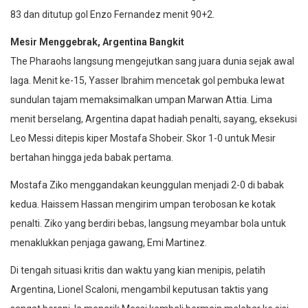
83 dan ditutup gol Enzo Fernandez menit 90+2.
Mesir Menggebrak, Argentina Bangkit
The Pharaohs langsung mengejutkan sang juara dunia sejak awal
laga. Menit ke-15, Yasser Ibrahim mencetak gol pembuka lewat
sundulan tajam memaksimalkan umpan Marwan Attia. Lima
menit berselang, Argentina dapat hadiah penalti, sayang, eksekusi
Leo Messi ditepis kiper Mostafa Shobeir. Skor 1-0 untuk Mesir
bertahan hingga jeda babak pertama.
Mostafa Ziko menggandakan keunggulan menjadi 2-0 di babak
kedua. Haissem Hassan mengirim umpan terobosan ke kotak
penalti. Ziko yang berdiri bebas, langsung meyambar bola untuk
menaklukkan penjaga gawang, Emi Martinez.
Di tengah situasi kritis dan waktu yang kian menipis, pelatih
Argentina, Lionel Scaloni, mengambil keputusan taktis yang