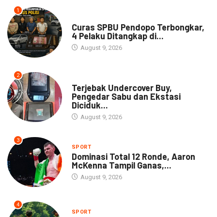
1
NEWS
Curas SPBU Pendopo Terbongkar,
4 Pelaku Ditangkap di...
August 9, 2026
2
DAERAH
Terjebak Undercover Buy,
Pengedar Sabu dan Ekstasi
Diciduk...
August 9, 2026
3
SPORT
Dominasi Total 12 Ronde, Aaron
McKenna Tampil Ganas,...
August 9, 2026
4
SPORT