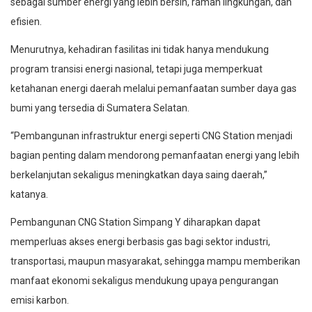
sebagai sumber energi yang lebih bersih, ramah lingkungan, dan
efisien.
Menurutnya, kehadiran fasilitas ini tidak hanya mendukung
program transisi energi nasional, tetapi juga memperkuat
ketahanan energi daerah melalui pemanfaatan sumber daya gas
bumi yang tersedia di Sumatera Selatan.
“Pembangunan infrastruktur energi seperti CNG Station menjadi
bagian penting dalam mendorong pemanfaatan energi yang lebih
berkelanjutan sekaligus meningkatkan daya saing daerah,”
katanya.
Pembangunan CNG Station Simpang Y diharapkan dapat
memperluas akses energi berbasis gas bagi sektor industri,
transportasi, maupun masyarakat, sehingga mampu memberikan
manfaat ekonomi sekaligus mendukung upaya pengurangan
emisi karbon.