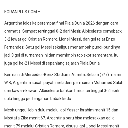
KORANPLUS.COM –
Argentina lolos ke perempat final Piala Dunia 2026 dengan cara
dramatis. Sempat tertinggal 0-2 dari Mesir, Albiceleste comeback
3-2 lewat gol Cristian Romero, Lionel Messi, dan gol telat Enzo
Fernandez. Satu gol Messi sekaligus menambah pundi-pundinya
jadi 8 gol di turnamen ini dan memimpin top skor sementara. Itu
juga gol ke-21 Messi di sepanjang sejarah Piala Dunia.
Bermain di Mercedes-Benz Stadium, Atlanta, Selasa (7/7) malam
WIB, Argentina susah payah meladeni permainan Mohamed Salah
dan kawan-kawan. Albiceleste bahkan harus tertinggal 0-2 lebih
dulu hingga pertengahan babak kedu.
Mesir unggul lebih dulu melalui gol Yasser Ibrahim menit 15 dan
Mostafa Ziko menit 67. Argentina baru bisa melesakkan gol di
menit 79 melalui Cristian Romero, disusul gol Lionel Messi menit