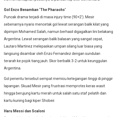
Gol Enzo Benamkan ‘The Pharaohs’
Puncak drama terjadi di masa injury time (90+2′). Mesir
sebenarnya nyaris mencetak gol lewat serangan balik kilat yang
dipimpin Mohamed Salah, namun berhasil digagalkan lini belakang
Argentina. Lewat serangan balik balasan yang sangat cepat,
Lautaro Martinez melepaskan umpan silang luar biasa yang
langsung disambar oleh Enzo Fernandez dengan sundulan
terarah ke pojok tiang jauh. Skor berbalik 3-2 untuk keunggulan
Argentina.
Gol penentu tersebut sempat memicu ketegangan tinggi di pinggir
lapangan. Skuad Mesir yang frustrasi memprotes keras wasit
hingga berujung kartu merah untuk salah satu staf pelatih dan
kartu kuning bagi kiper Shobeir.
Haru Messi dan Scaloni