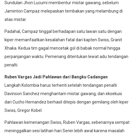
Sundulan Jhon Lucumi membentur mistar gawang, sebelum
Jaminton Campaz melepaskan tembakan yang melambung di
atas mistar.
Padahal, Campaz tinggal berhadapan satu lawan satu dengan
kiper memanfaatkan kesalahan fatal dari kapten Swiss, Granit
Xhaka. Kedua tim gagal mencetak gol di babak normal hingga
perpanjangan waktu. Pemenang ditentukan lewat adu tendangan
penalti.
Ruben Vargas Jadi Pahlawan dari Bangku Cadangan
Langkah Kolombia harus terhenti setelah tendangan penalti
Davinson Sanchez menghantam mistar gawang, dan eksekusi
dari Cucho Hernandez berhasil ditepis dengan gemilang oleh kiper
Swiss, Gregor Kobel.
Pahlawan kemenangan Swiss, Ruben Vargas, sebenarnya sempat
meninggalkan sesi latihan hari Senin lebih awal karena masalah