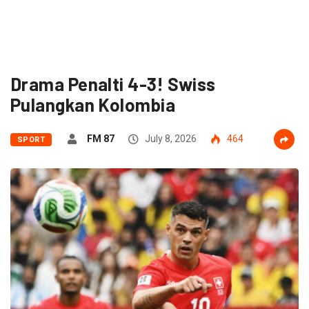
Drama Penalti 4-3! Swiss
Pulangkan Kolombia
FM 87
July 8, 2026
464
SPORT