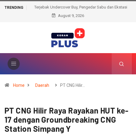
Terjebak Undercover Buy, Pengedar Sabu dan Ekstasi
TRENDING
August 9, 2026
Diciduk di Pinggir Jalan
Home
Daerah
PT CNG Hilir…
PT CNG Hilir Raya Rayakan HUT ke-
17 dengan Groundbreaking CNG
Station Simpang Y