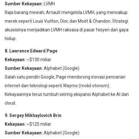
Sumber Kekayaan:
LVMH
Raja barang mewah, Arnault mengelola LVMH, yang mencakup
merek seperti Louis Vuitton, Dior, dan Moët & Chandon. Strategi
akuisisinya menjadikan LVMH raksasa di pasar fesyen dan gaya
hidup.
8. Lawrence Edward Page
Kekayaan
: ~$130 miliar
Sumber Kekayaan:
Alphabet (Google)
Salah satu pendiri Google, Page mendorong inovasi pencarian
internet dan teknologi seperti Waymo (mobil otonom).
Kekayaannya terus tumbuh seiring ekspansi Alphabet ke AI dan
cloud.
9. Sergey Mikhaylovich Brin
Kekayaan
: ~$125 miliar
Sumber Kekayaan:
Alphabet (Google)