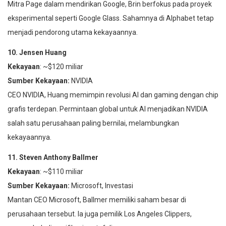
Mitra Page dalam mendirikan Google, Brin berfokus pada proyek
eksperimental seperti Google Glass. Sahamnya di Alphabet tetap
menjadi pendorong utama kekayaannya.
10. Jensen Huang
Kekayaan
: ~$120 miliar
Sumber Kekayaan:
NVIDIA
CEO NVIDIA, Huang memimpin revolusi AI dan gaming dengan chip
grafis terdepan. Permintaan global untuk AI menjadikan NVIDIA
salah satu perusahaan paling bernilai, melambungkan
kekayaannya.
11. Steven Anthony Ballmer
Kekayaan
: ~$110 miliar
Sumber Kekayaan:
Microsoft, Investasi
Mantan CEO Microsoft, Ballmer memiliki saham besar di
perusahaan tersebut. Ia juga pemilik Los Angeles Clippers,