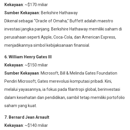
Kekayaan
: ~$170 miliar
Sumber Kekayaan:
Berkshire Hathaway
Dikenal sebagai “Oracle of Omaha,” Buffett adalah maestro
investasi jangka panjang. Berkshire Hathaway memiliki saham di
perusahaan seperti Apple, Coca-Cola, dan American Express,
menjadikannya simbol kebijaksanaan finansial.
6. William Henry Gates III
Kekayaan
: ~$150 miliar
Sumber Kekayaan
: Microsoft, Bill & Melinda Gates Foundation
Pendiri Microsoft, Gates merevolusi komputasi pribadi. Kini,
melalui yayasannya, ia fokus pada filantropi global, berinvestasi
dalam kesehatan dan pendidikan, sambil tetap memiliki portofolio
saham yang kuat.
7. Bernard Jean Arnault
Kekayaan
: ~$140 miliar