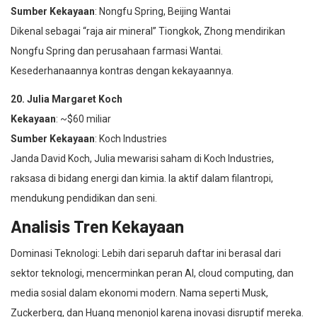
Sumber Kekayaan
: Nongfu Spring, Beijing Wantai
Dikenal sebagai “raja air mineral” Tiongkok, Zhong mendirikan
Nongfu Spring dan perusahaan farmasi Wantai.
Kesederhanaannya kontras dengan kekayaannya.
20. Julia Margaret Koch
Kekayaan
: ~$60 miliar
Sumber Kekayaan
: Koch Industries
Janda David Koch, Julia mewarisi saham di Koch Industries,
raksasa di bidang energi dan kimia. Ia aktif dalam filantropi,
mendukung pendidikan dan seni.
Analisis Tren Kekayaan
Dominasi Teknologi: Lebih dari separuh daftar ini berasal dari
sektor teknologi, mencerminkan peran AI, cloud computing, dan
media sosial dalam ekonomi modern. Nama seperti Musk,
Zuckerberg, dan Huang menonjol karena inovasi disruptif mereka.