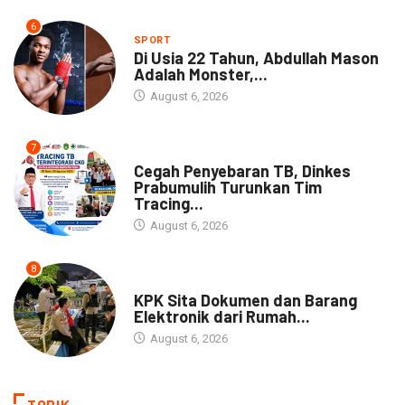
6
SPORT
Di Usia 22 Tahun, Abdullah Mason
Adalah Monster,...
August 6, 2026
7
NEWS
Cegah Penyebaran TB, Dinkes
Prabumulih Turunkan Tim
Tracing...
August 6, 2026
8
NEWS
KPK Sita Dokumen dan Barang
Elektronik dari Rumah...
August 6, 2026
TOPIK