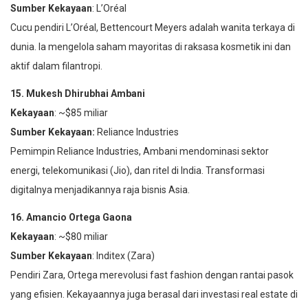
Sumber Kekayaan
: L’Oréal
Cucu pendiri L’Oréal, Bettencourt Meyers adalah wanita terkaya di
dunia. Ia mengelola saham mayoritas di raksasa kosmetik ini dan
aktif dalam filantropi.
15. Mukesh Dhirubhai Ambani
Kekayaan
: ~$85 miliar
Sumber Kekayaan:
Reliance Industries
Pemimpin Reliance Industries, Ambani mendominasi sektor
energi, telekomunikasi (Jio), dan ritel di India. Transformasi
digitalnya menjadikannya raja bisnis Asia.
16. Amancio Ortega Gaona
Kekayaan
: ~$80 miliar
Sumber Kekayaan
: Inditex (Zara)
Pendiri Zara, Ortega merevolusi fast fashion dengan rantai pasok
yang efisien. Kekayaannya juga berasal dari investasi real estate di