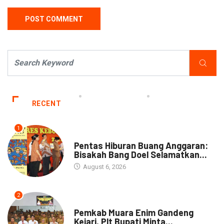
RECENT
1
ARTIKEL
Pentas Hiburan Buang Anggaran:
Bisakah Bang Doel Selamatkan...
August 6, 2026
2
DAERAH
Pemkab Muara Enim Gandeng
Kejari, Plt Bupati Minta...