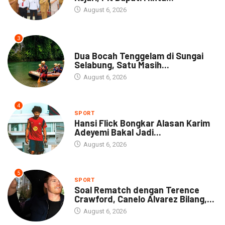
August 6, 2026
3
DAERAH
Dua Bocah Tenggelam di Sungai
Selabung, Satu Masih...
August 6, 2026
4
SPORT
Hansi Flick Bongkar Alasan Karim
Adeyemi Bakal Jadi...
August 6, 2026
5
SPORT
Soal Rematch dengan Terence
Crawford, Canelo Alvarez Bilang,...
August 6, 2026