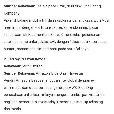
Sumber Kekayaan:
Tesla, SpaceX, xAI, Neuralink, The Boring
Company
Pionir di bidang mobil listrik dan eksplorasi luar angkasa, Elon Musk
memimpin dengan visi futuristik. Tesla mendominasi pasar
kendaraan listrik, sementara SpaceX merevolusi peluncuran
satelit dan misi antargalaksi. xAI, dengan fokus pada kecerdasan
buatan, menambah dimensi baru pada portofolionya.
2. Jeffrey Preston Bezos
Kekayaan
: ~$250 miliar
Sumber Kekayaan:
Amazon, Blue Origin, Investasi
Pendiri Amazon, Bezos mengubah ritel global dengan e-
commerce dan cloud computing melalui AWS. Blue Origin,
perusahaan antariksa miliknya, mengejar ambisi pariwisata luar
angkasa, sementara investasinya mencakup startup teknologi
dan media.