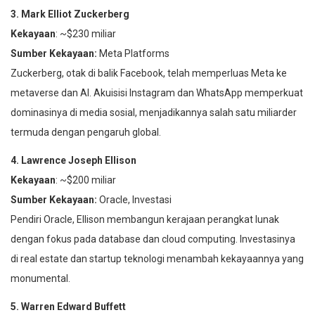
3. Mark Elliot Zuckerberg
Kekayaan
: ~$230 miliar
Sumber Kekayaan:
Meta Platforms
Zuckerberg, otak di balik Facebook, telah memperluas Meta ke
metaverse dan AI. Akuisisi Instagram dan WhatsApp memperkuat
dominasinya di media sosial, menjadikannya salah satu miliarder
termuda dengan pengaruh global.
4. Lawrence Joseph Ellison
Kekayaan
: ~$200 miliar
Sumber Kekayaan:
Oracle, Investasi
Pendiri Oracle, Ellison membangun kerajaan perangkat lunak
dengan fokus pada database dan cloud computing. Investasinya
di real estate dan startup teknologi menambah kekayaannya yang
monumental.
5. Warren Edward Buffett