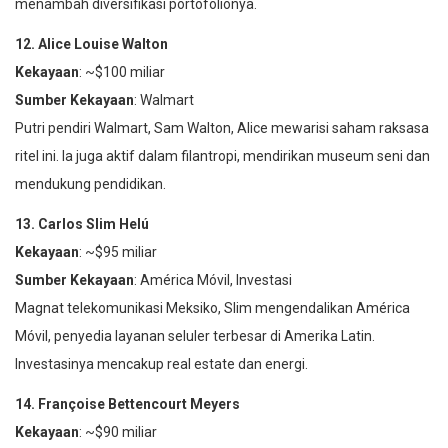
menambah diversifikasi portofolionya.
12. Alice Louise Walton
Kekayaan
: ~$100 miliar
Sumber Kekayaan
: Walmart
Putri pendiri Walmart, Sam Walton, Alice mewarisi saham raksasa
ritel ini. Ia juga aktif dalam filantropi, mendirikan museum seni dan
mendukung pendidikan.
13. Carlos Slim Helú
Kekayaan
: ~$95 miliar
Sumber Kekayaan
: América Móvil, Investasi
Magnat telekomunikasi Meksiko, Slim mengendalikan América
Móvil, penyedia layanan seluler terbesar di Amerika Latin.
Investasinya mencakup real estate dan energi.
14. Françoise Bettencourt Meyers
Kekayaan
: ~$90 miliar