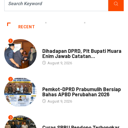
RECENT
1
NEWS
Dihadapan DPRD, Plt Bupati Muara
Enim Jawab Catatan...
August 9, 2026
2
NEWS
Pemkot-DPRD Prabumulih Bersiap
Bahas APBD Perubahan 2026
August 9, 2026
3
NEWS
Curas SPBU Pendopo Terbongkar,