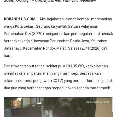
Melati, Selasa (20/1/2026) dini hari. Foto: Dok./Istimewa
KORANPLUS.COM
– Aksi kejahatan jalanan kembali meresahkan
warga Kota Bekasi. Seorang karyawati Satuan Pelayanan
Pemenuhan Gizi (SPPG) menjadi korban pembegalan saat hendak
berangkat kerja di kawasan Perumahan Patria Jaya, Kelurahan
Jatirahayu, Kecamatan Pondok Melati, Selasa (20/1/2026) dini
hari.
Peristiwa tersebut terjadi sekitar pukul 03.35 WIB, ketika korban
melintas di jalan perumahan yang masih sepi. Berdasarkan
rekaman kamera pengawas (CCTV) yang beredar, korban dipepet
dua pria yang berboncengan menggunakan sepeda motor matik.