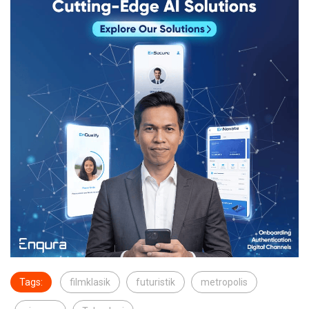
Tags:
filmklasik
futuristik
metropolis