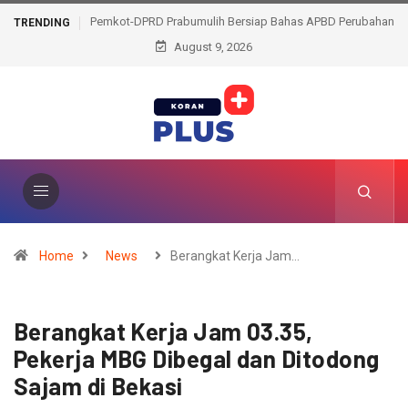
Pemkot-DPRD Prabumulih Bersiap Bahas APBD Perubahan
TRENDING
August 9, 2026
2026
Home
News
Berangkat Kerja Jam…
Berangkat Kerja Jam 03.35,
Pekerja MBG Dibegal dan Ditodong
Sajam di Bekasi