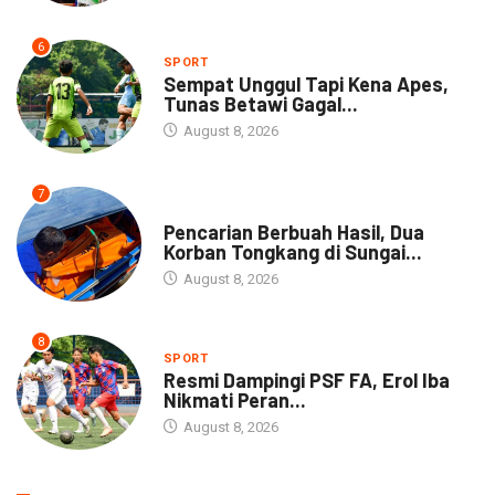
6
SPORT
Sempat Unggul Tapi Kena Apes,
Tunas Betawi Gagal...
August 8, 2026
7
NEWS
Pencarian Berbuah Hasil, Dua
Korban Tongkang di Sungai...
August 8, 2026
8
SPORT
Resmi Dampingi PSF FA, Erol Iba
Nikmati Peran...
August 8, 2026