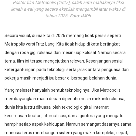
Poster film Metropolis (1927), salah satu mahakarya fiksi
ilmiah awal yang secara eksplisit mengambil latar waktu di
tahun 2026. Foto: IMDb
Secara visual, dunia kita di 2026 memang tidak persis seperti
Metropolis versi Fritz Lang. Kita tidak hidup di kota bertingkat
dengan roda gigi raksasa dan mesin uap kolosal. Namun secara
tema, film ini terasa mengejutkan relevan. Kesenjangan sosial,
ketergantungan pada teknologi, serta jarak antara penguasa dan
pekerja masih menjadi isu besar di berbagai belahan dunia.
Yang meleset hanyalah bentuk teknologinya. Jika Metropolis
membayangkan masa depan dipenuhi mesin mekanik raksasa,
dunia kita justru dikuasai oleh teknologi digital: internet,
kecerdasan buatan, otomatisasi, dan algoritma yang mengatur
hampir setiap aspek kehidupan. Namun semangat dasarnya sama
manusia terus membangun sistem yang makin kompleks, cepat,