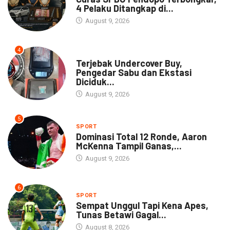
4 Pelaku Ditangkap di...
August 9, 2026
4
DAERAH
Terjebak Undercover Buy,
Pengedar Sabu dan Ekstasi
Diciduk...
August 9, 2026
5
SPORT
Dominasi Total 12 Ronde, Aaron
McKenna Tampil Ganas,...
August 9, 2026
6
SPORT
Sempat Unggul Tapi Kena Apes,
Tunas Betawi Gagal...
August 8, 2026