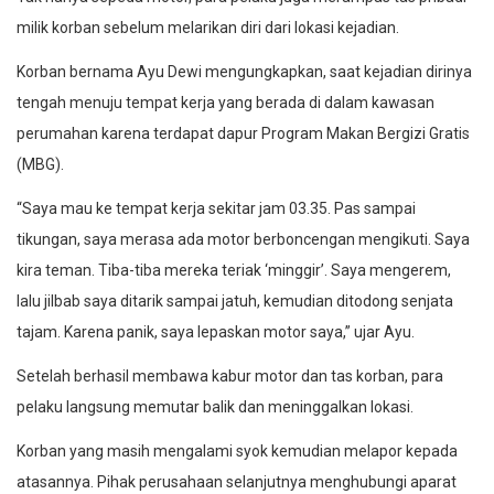
milik korban sebelum melarikan diri dari lokasi kejadian.
Korban bernama Ayu Dewi mengungkapkan, saat kejadian dirinya
tengah menuju tempat kerja yang berada di dalam kawasan
perumahan karena terdapat dapur Program Makan Bergizi Gratis
(MBG).
“Saya mau ke tempat kerja sekitar jam 03.35. Pas sampai
tikungan, saya merasa ada motor berboncengan mengikuti. Saya
kira teman. Tiba-tiba mereka teriak ‘minggir’. Saya mengerem,
lalu jilbab saya ditarik sampai jatuh, kemudian ditodong senjata
tajam. Karena panik, saya lepaskan motor saya,” ujar Ayu.
Setelah berhasil membawa kabur motor dan tas korban, para
pelaku langsung memutar balik dan meninggalkan lokasi.
Korban yang masih mengalami syok kemudian melapor kepada
atasannya. Pihak perusahaan selanjutnya menghubungi aparat