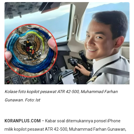
Kolase foto kopilot pesawat ATR 42-500, Muhammad Farhan
Gunawan. Foto: Ist
KORANPLUS.COM
– Kabar soal ditemukannya ponsel iPhone
milik kopilot pesawat ATR 42-500, Muhammad Farhan Gunawan,