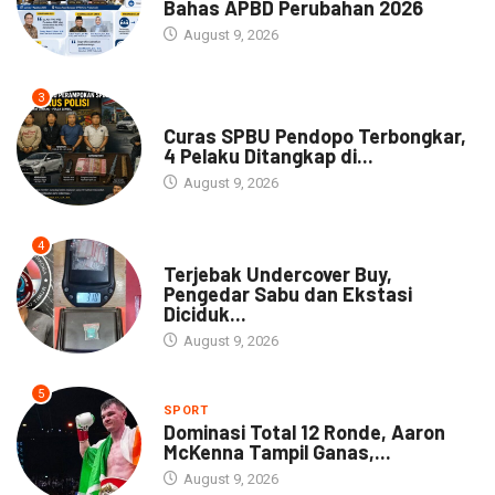
Bahas APBD Perubahan 2026
August 9, 2026
3
NEWS
Curas SPBU Pendopo Terbongkar,
4 Pelaku Ditangkap di...
August 9, 2026
4
DAERAH
Terjebak Undercover Buy,
Pengedar Sabu dan Ekstasi
Diciduk...
August 9, 2026
5
SPORT
Dominasi Total 12 Ronde, Aaron
McKenna Tampil Ganas,...
August 9, 2026