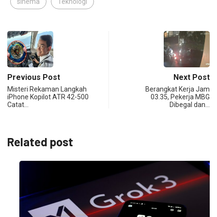
sinema
Teknologi
Previous Post
Next Post
Misteri Rekaman Langkah
Berangkat Kerja Jam
iPhone Kopilot ATR 42-500
03.35, Pekerja MBG
Catat…
Dibegal dan…
Related post