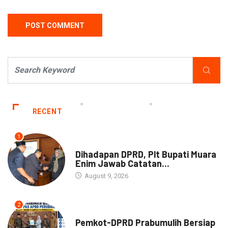
RECENT
1
NEWS
Dihadapan DPRD, Plt Bupati Muara
Enim Jawab Catatan...
August 9, 2026
2
NEWS
Pemkot-DPRD Prabumulih Bersiap